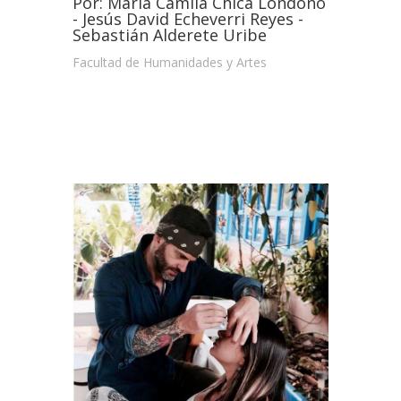
Por: María Camila Chica Londoño
- Jesús David Echeverri Reyes -
Sebastián Alderete Uribe
Facultad de Humanidades y Artes