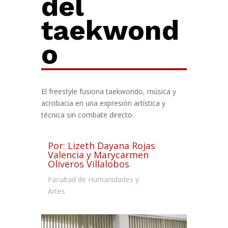
del
taekwond
o
El freestyle fusiona taekwondo, música y
acrobacia en una expresión artística y
técnica sin combate directo.
Por: Lizeth Dayana Rojas
Valencia y Marycarmen
Oliveros Villalobos
Facultad de Humanidades y
Artes