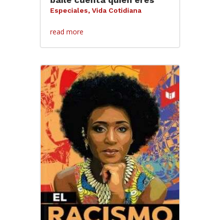
Especiales
,
Vida Cotidiana
read more