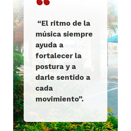
“
“El ritmo de la
música siempre
ayuda a
fortalecer la
postura y a
darle sentido a
cada
movimiento”.