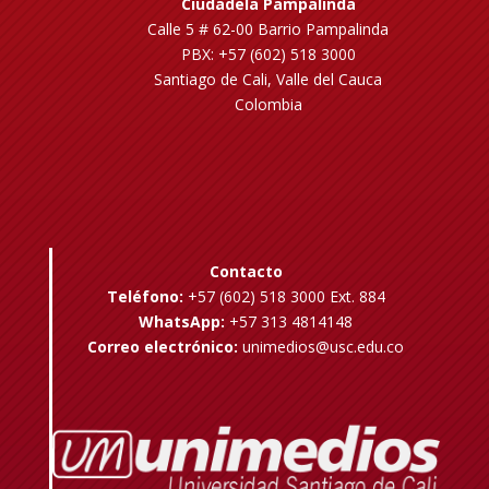
Ciudadela Pampalinda
Calle 5 # 62-00 Barrio Pampalinda
PBX: +57 (602) 518 3000
Santiago de Cali, Valle del Cauca
Colombia
Contacto
Teléfono:
+57 (602) 518 3000 Ext. 884
WhatsApp:
+57 313 4814148
Correo electrónico:
unimedios@usc.edu.co