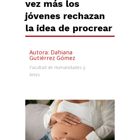
vez más los
jóvenes rechazan
la idea de procrear
Autora: Dahiana
Gutiérrez Gómez
Facultad de Humanidades y
Artes