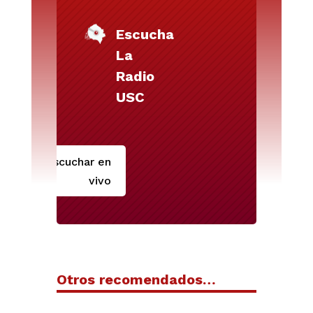
Escucha
La
Radio
USC
Escuchar en
vivo
Otros recomendados…