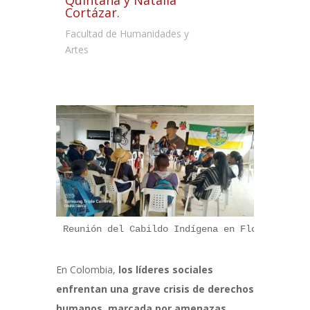
Quintana y Natalia
Cortázar.
Facultad de Humanidades y
Artes
Reunión del Cabildo Indígena en Florida, Val
En Colombia,
los líderes sociales
enfrentan una grave crisis de derechos
humanos, marcada por amenazas,