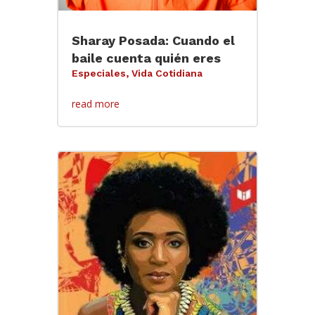
Sharay Posada: Cuando el
baile cuenta quién eres
Especiales
,
Vida Cotidiana
read more