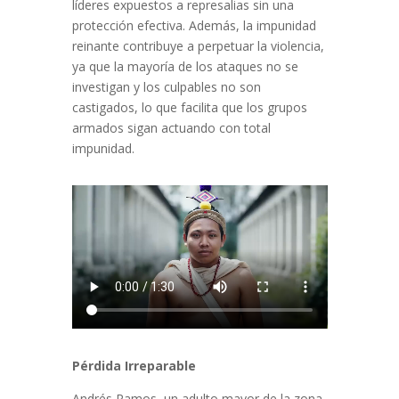
líderes expuestos a represalias sin una
protección efectiva. Además, la impunidad
reinante contribuye a perpetuar la violencia,
ya que la mayoría de los ataques no se
investigan y los culpables no son
castigados, lo que facilita que los grupos
armados sigan actuando con total
impunidad.
Pérdida Irreparable
Andrés Ramos, un adulto mayor de la zona