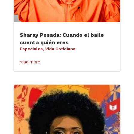
Sharay Posada: Cuando el baile
cuenta quién eres
Especiales
,
Vida Cotidiana
read more