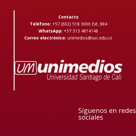
Contacto
Teléfono:
+57 (602) 518 3000 Ext. 884
WhatsApp:
+57 313 4814148
Correo electrónico:
unimedios@usc.edu.co
Síguenos en redes
sociales