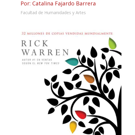
Por: Catalina Fajardo Barrera
Facultad de Humanidades y Artes