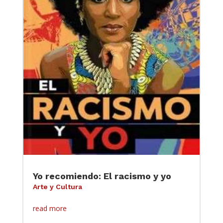
Yo recomiendo: El racismo y yo
Arte y Cultura
read more