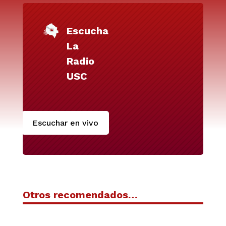
Escucha
La
Radio
USC
Escuchar en vivo
Otros recomendados…