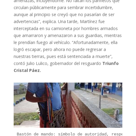
amenazas, incluyéndome. No faltan los panfletos que
circulan públicamente para sembrar incertidumbre,
aunque al principio se creyó que no pasarían de ser
advertencias”, explica. Una tarde, Martínez fue
interceptada en su camioneta por hombres armados
que amarraron y amenazaron a sus guardias, mientras
le prendían fuego al vehículo. “Afortunadamente, ella
logró escapar, pero ahora no puede regresar a
nuestras tierras, pues está sentenciada a muerte”,
contó Julio Lulico, gobernador del resguardo
Triunfo
Cristal Páez.
Bastón de mando: símbolo de autoridad, respeto y 