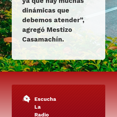
ya que hay muchas
dinámicas que
debemos atender”,
agregó Mestizo
Casamachín.
Escucha
La
Radio