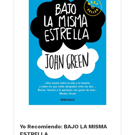
Yo Recomiendo: BAJO LA MISMA
ESTRELLA