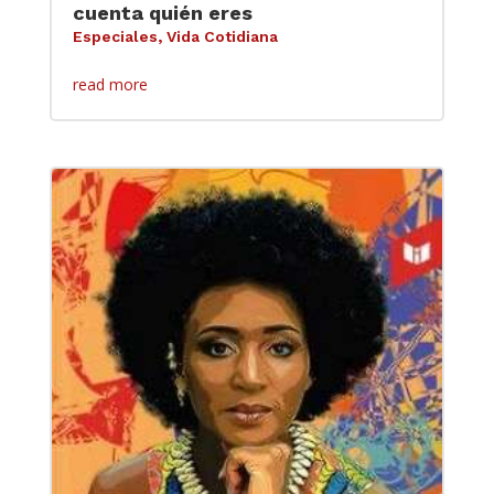
cuenta quién eres
Especiales
,
Vida Cotidiana
read more