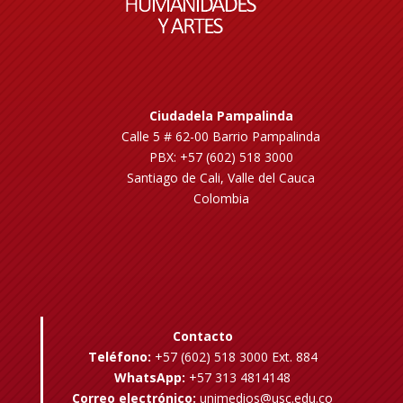
Ciudadela Pampalinda
Calle 5 # 62-00 Barrio Pampalinda
PBX: +57 (602) 518 3000
Santiago de Cali, Valle del Cauca
Colombia
Contacto
Teléfono:
+57 (602) 518 3000 Ext. 884
WhatsApp:
+57 313 4814148
Correo electrónico:
unimedios@usc.edu.co