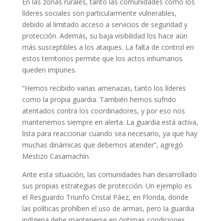
En las zonas rurales, tanto las comunidades como los
líderes sociales son particularmente vulnerables,
debido al limitado acceso a servicios de seguridad y
protección. Además, su baja visibilidad los hace aún
más susceptibles a los ataques. La falta de control en
estos territorios permite que los actos inhumanos
queden impunes.
“Hemos recibido varias amenazas, tanto los líderes
como la propia guardia. También hemos sufrido
atentados contra los coordinadores, y por eso nos
mantenemos siempre en alerta. La guardia está activa,
lista para reaccionar cuando sea necesario, ya que hay
muchas dinámicas que debemos atender”, agregó
Mestizo Casamachín.
Ante esta situación, las comunidades han desarrollado
sus propias estrategias de protección.
Un ejemplo es
el Resguardo Triunfo Cristal Páez, en Florida, donde
las políticas prohíben el uso de armas, pero la guardia
indígena debe mantenerse en óptimas condiciones