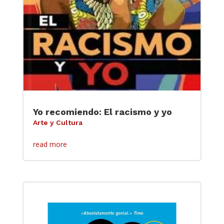
Yo recomiendo: El racismo y yo
Arte y Cultura
read more