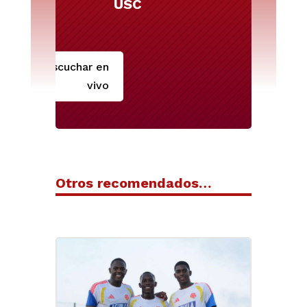
USC
Escuchar en
vivo
Otros recomendados…