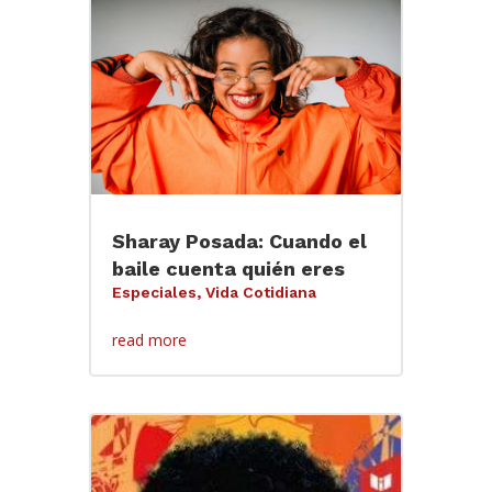
Sharay Posada: Cuando el
baile cuenta quién eres
Especiales
,
Vida Cotidiana
read more