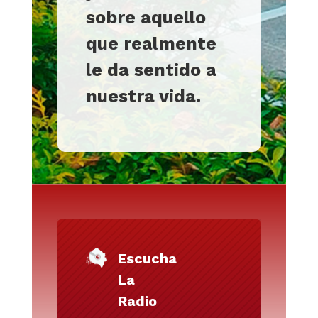
sobre aquello
que realmente
le da sentido a
nuestra vida.
Escucha
La
Radio