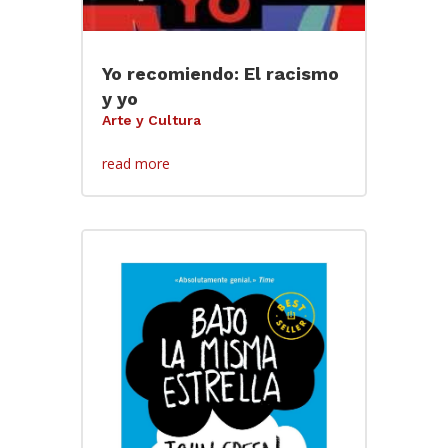
Yo recomiendo: El racismo
y yo
Arte y Cultura
read more