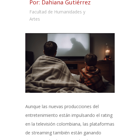
Por: Dahiana Gutiérrez
Facultad de Humanidades y
Artes
Aunque las nuevas producciones del
entretenimiento están impulsando el rating
en la televisión colombiana, las plataformas
de streaming también están ganando