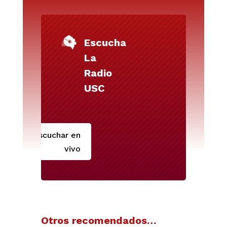
Escucha
La
Radio
USC
Escuchar en
vivo
Otros recomendados…