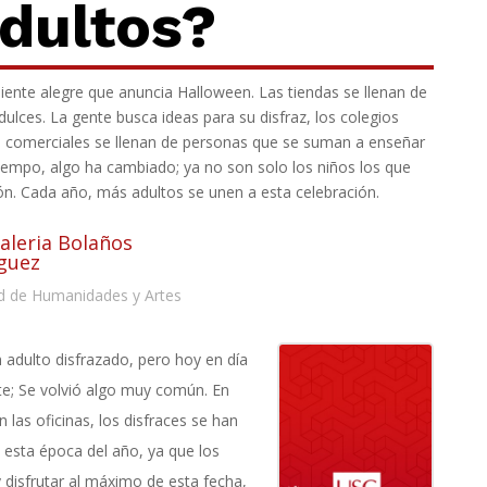
dultos?
ente alegre que anuncia Halloween. Las tiendas se llenan de
dulces. La gente busca ideas para su disfraz, los colegios
os comerciales se llenan de personas que se suman a enseñar
 tiempo, algo ha cambiado; ya no son solo los niños los que
n. Cada año, más adultos se unen a esta celebración.
Valeria Bolaños
guez
d de Humanidades y Artes
 adulto disfrazado, pero hoy en día
e; Se volvió algo muy común. En
 las oficinas, los disfraces se han
 esta época del año, ya que los
 disfrutar al máximo de esta fecha,