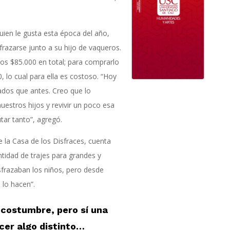
ien le gusta esta época del año,
razarse junto a su hijo de vaqueros.
nos $85.000 en total; para comprarlo
lo cual para ella es costoso. “Hoy
dos que antes. Creo que lo
uestros hijos y revivir un poco esa
tar tanto”, agregó.
de la Casa de los Disfraces, cuenta
ntidad de trajes para grandes y
sfrazaban los niños, pero desde
 lo hacen”.
 costumbre, pero sí una
er algo distinto
…