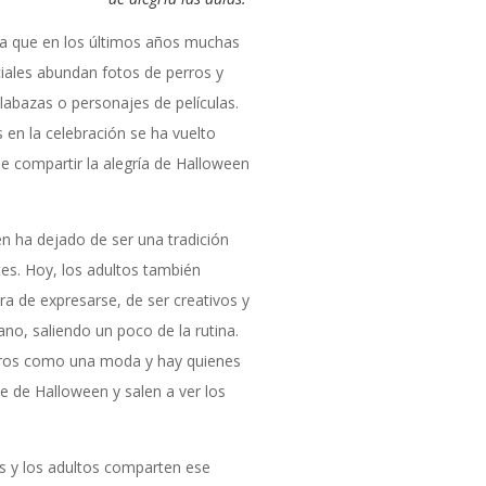
a que en los últimos años muchas
ciales abundan fotos de perros y
labazas o personajes de películas.
 en la celebración se ha vuelto
de compartir la alegría de Halloween
n ha dejado de ser una tradición
tes. Hoy, los adultos también
a de expresarse, de ser creativos y
iano, saliendo un poco de la rutina.
otros como una moda y hay quienes
 de Halloween y salen a ver los
ños y los adultos comparten ese