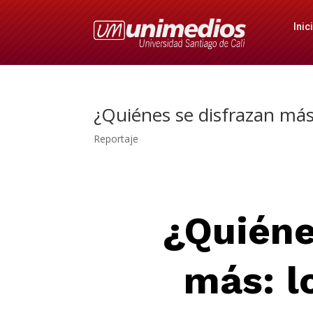
Inic
¿Quiénes se disfrazan más:
Reportaje
¿Quiéne
más: l