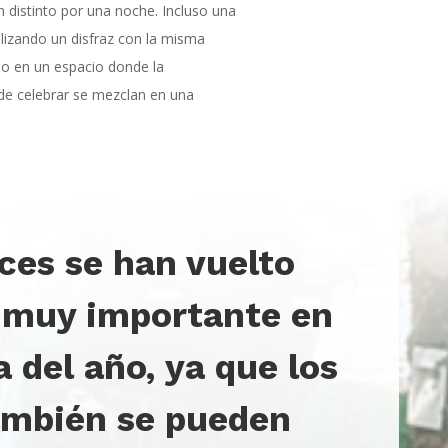
distinto por una noche. Incluso una
ilizando un disfraz con la misma
do en un espacio donde la
s de celebrar se mezclan en una
aces se han vuelto
 muy importante en
 del año, ya que los
ambién se pueden