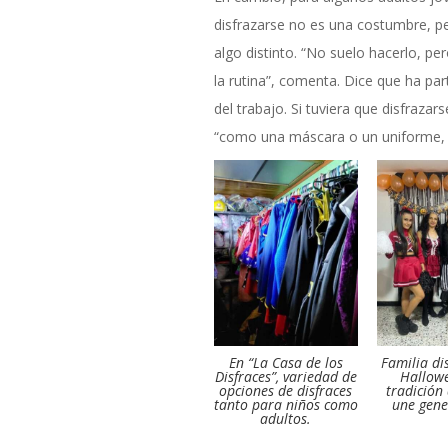
disfrazarse no es una costumbre, p
algo distinto. “No suelo hacerlo, p
la rutina”, comenta. Dice que ha par
del trabajo. Si tuviera que disfrazars
“como una máscara o un uniforme, 
En “La Casa de los
Familia di
Disfraces”, variedad de
Hallow
opciones de disfraces
tradición
tanto para niños como
une gene
adultos.