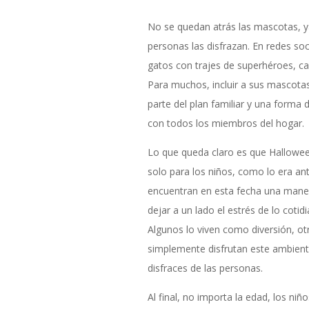
No se quedan atrás las mascotas, y
personas las disfrazan. En redes so
gatos con trajes de superhéroes, ca
Para muchos, incluir a sus mascotas
parte del plan familiar y una forma 
con todos los miembros del hogar.
Lo que queda claro es que Hallowee
solo para los niños, como lo era an
encuentran en esta fecha una maner
dejar a un lado el estrés de lo cotid
Algunos lo viven como diversión, 
simplemente disfrutan este ambiente
disfraces de las personas.
Al final, no importa la edad, los ni