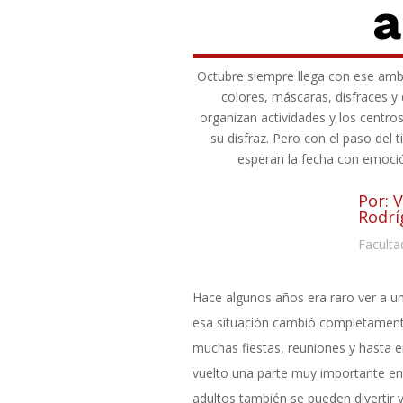
a
Octubre siempre llega con ese ambi
colores, máscaras, disfraces y 
organizan actividades y los centr
su disfraz. Pero con el paso del
esperan la fecha con emoció
Por: 
Rodrí
Faculta
Hace algunos años era raro ver a un
esa situación cambió completament
muchas fiestas, reuniones y hasta en
vuelto una parte muy importante en
adultos también se pueden divertir y