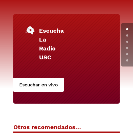
Escucha
La
Radio
USC
Escuchar en vivo
Otros recomendados…