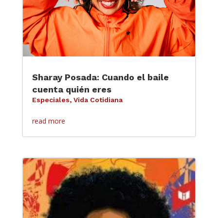
Sharay Posada: Cuando el baile
cuenta quién eres
Especiales
,
Vida Cotidiana
read more