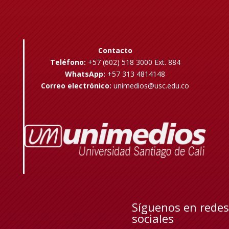
Contacto
Teléfono:
+57 (602) 518 3000 Ext. 884
WhatsApp:
+57 313 4814148
Correo electrónico:
unimedios@usc.edu.co
Síguenos en redes
sociales