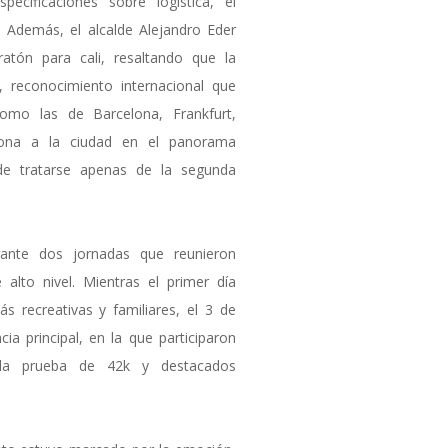
pecificaciones sobre logística, el
. Además, el alcalde Alejandro Eder
atón para cali, resaltando que la
e, reconocimiento internacional que
omo las de Barcelona, Frankfurt,
ciona a la ciudad en el panorama
 de tratarse apenas de la segunda
rante dos jornadas que reunieron
 alto nivel. Mientras el primer día
s recreativas y familiares, el 3 de
a principal, en la que participaron
en la prueba de 42k y destacados