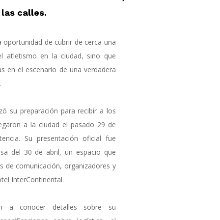
las calles.
 oportunidad de cubrir de cerca una
l atletismo en la ciudad, sino que
ías en el escenario de una verdadera
.
zó su preparación para recibir a los
llegaron a la ciudad el pasado 29 de
tencia. Su presentación oficial fue
nsa del 30 de abril, un espacio que
s de comunicación, organizadores y
tel InterContinental.
on a conocer detalles sobre su