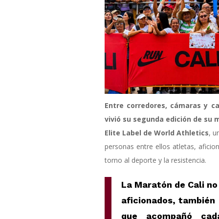
Entre corredores, cámaras y cal
vivió su segunda edición de su 
Elite Label de World Athletics
, u
personas entre ellos atletas, afic
torno al deporte y la resistencia.
La Maratón de Cali no 
aficionados, también
que acompañó cada