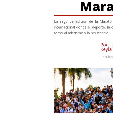
Mara
La segunda edición de la Maratón 
internacional donde el deporte, la
torno al atletismo y la resistencia.
Por: J
Keyla
Faculta