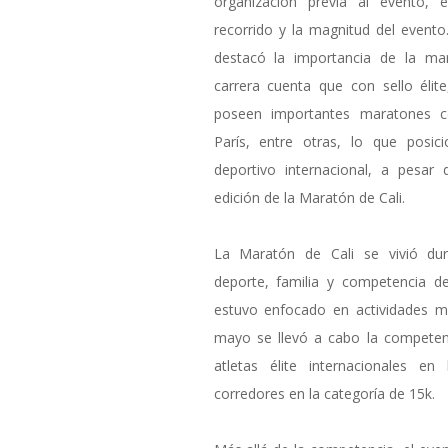
organización previa al evento, es
recorrido y la magnitud del evento
destacó la importancia de la mar
carrera cuenta que con sello élit
poseen importantes maratones c
París, entre otras, lo que posi
deportivo internacional, a pesar
edición de la Maratón de Cali.
La Maratón de Cali se vivió du
deporte, familia y competencia de
estuvo enfocado en actividades má
mayo se llevó a cabo la competenci
atletas élite internacionales 
corredores en la categoría de 15k.