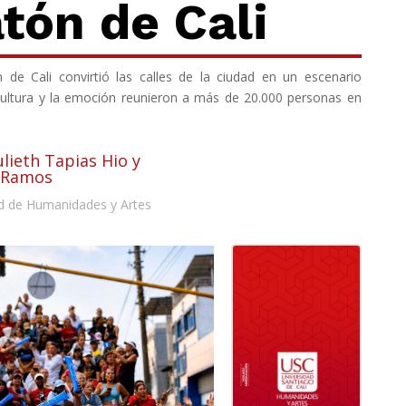
tón de Cali
de Cali convirtió las calles de la ciudad en un escenario
 cultura y la emoción reunieron a más de 20.000 personas en
ulieth Tapias Hio y
 Ramos
d de Humanidades y Artes