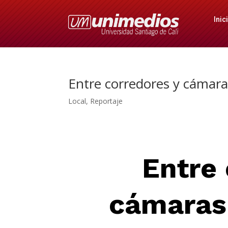
Inic
Entre corredores y cámaras
Local
,
Reportaje
Entre 
cámaras: