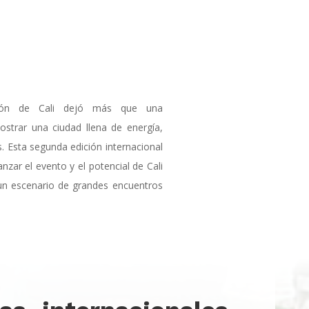
ón de Cali dejó más que una
ostrar una ciudad llena de energía,
s. Esta segunda edición internacional
nzar el evento y el potencial de Cali
un escenario de grandes encuentros