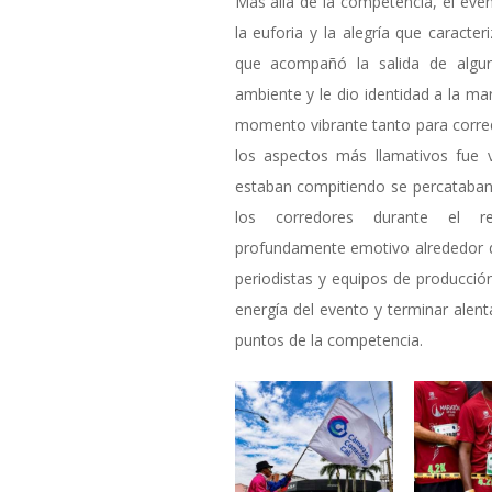
Más allá de la competencia, el ev
la euforia y la alegría que caracte
que acompañó la salida de algun
ambiente y le dio identidad a la ma
momento vibrante tanto para corre
los aspectos más llamativos fue 
estaban compitiendo se percataban
los corredores durante el r
profundamente emotivo alrededor de
periodistas y equipos de producció
energía del evento y terminar alent
puntos de la competencia.