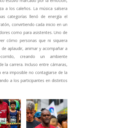
ento estuvo marcado por la emoción,
riza a los caleños. La música salsera
as categorías llenó de energía el
ratón, convirtiendo cada inicio en un
dores como para asistentes. Uno de
ver cómo personas que ni siquiera
 de aplaudir, animar y acompañar a
ecorrido, creando un ambiente
 la carrera. Incluso entre cámaras,
n era imposible no contagiarse de la
ando a los participantes en distintos