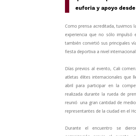
euforia y apoyo desde 
Como prensa acreditada, tuvimos la
experiencia que no sólo impulsó e
también convirtió sus principales v
fiesta deportiva a nivel internacional
Días previos al evento, Cali comen
atletas élites internacionales que 
abril para participar en la compe
realizada durante la rueda de pre
reunió una gran cantidad de medio
representantes de la ciudad en el Ho
Durante el encuentro se dier