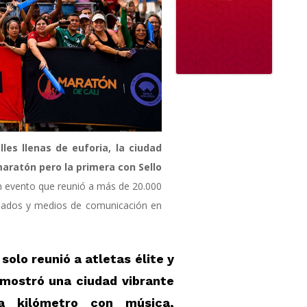
les llenas de euforia, la ciudad
maratón pero la primera con Sello
n evento que reunió a más de 20.000
ionados y medios de comunicación en
solo reunió a atletas élite y
 mostró una ciudad vibrante
 kilómetro con música,