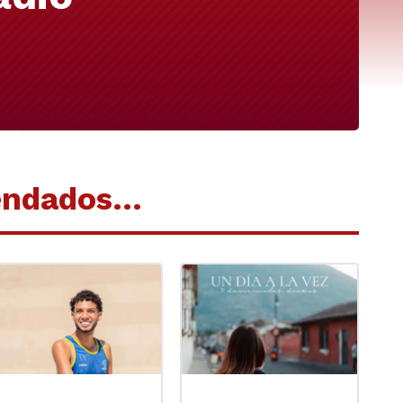
endados…