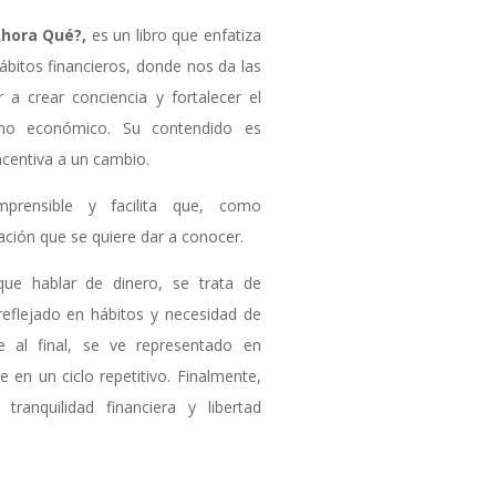
Ahora Qué?,
es un libro que enfatiza
ábitos financieros, donde nos da las
 a crear conciencia y fortalecer el
omo económico. Su contendido es
incentiva a un cambio.
rensible y facilita que, como
ción que se quiere dar a conocer.
que hablar de dinero, se trata de
reflejado en hábitos y necesidad de
e al final, se ve representado en
e en un ciclo repetitivo. Finalmente,
tranquilidad financiera y libertad