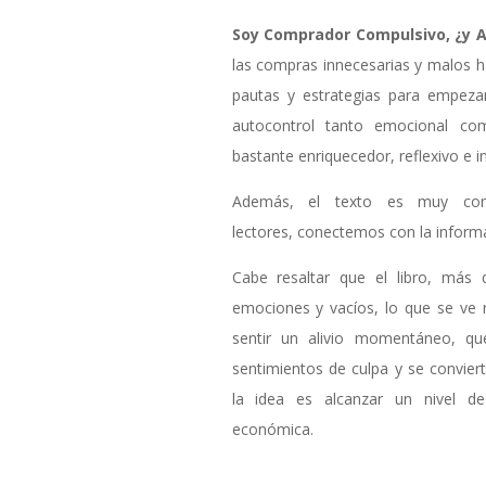
Soy Comprador Compulsivo, ¿y 
las compras innecesarias y malos h
pautas y estrategias para empezar
autocontrol tanto emocional c
bastante enriquecedor, reflexivo e 
Además, el texto es muy comp
lectores, conectemos con la informa
Cabe resaltar que el libro, más 
emociones y vacíos, lo que se ve 
sentir un alivio momentáneo, qu
sentimientos de culpa y se conviert
la idea es alcanzar un nivel de 
económica.