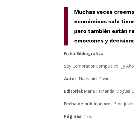
Muchas veces creemo
económicos solo tiene
pero también están r
emociones y decisione
Ficha Bibliográfica
Soy Comprador Compulsivo, ¿y Aho
Autor:
Nathaniel Davids.
Editorial:
Maria Fernanda Moguel 
Fecha de publicación:
15 de junio
Páginas:
176.