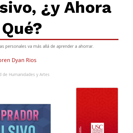
ivo, ¿y Ahora
Qué?
zas personales va más allá de aprender a ahorrar.
oren Dyan Rios
d de Humanidades y Artes