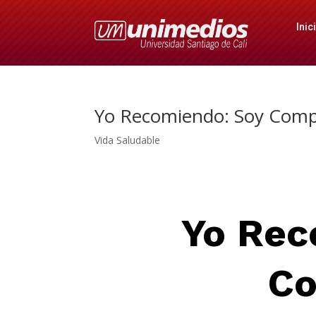
Inic
Yo Recomiendo: Soy Comp
Vida Saludable
Yo
Rec
Co