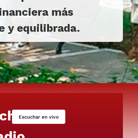
financiera más
 y equilibrada.
cha
Escuchar en vivo
adio