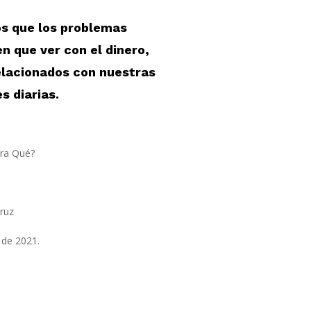
s que los problemas
n que ver con el dinero,
elacionados con nuestras
s diarias.
ra Qué?
Cruz
 de 2021.