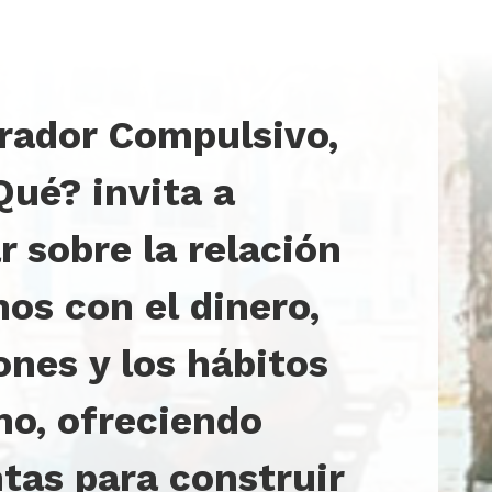
ador Compulsivo,
Qué? invita a
r sobre la relación
os con el dinero,
ones y los hábitos
o, ofreciendo
tas para construir