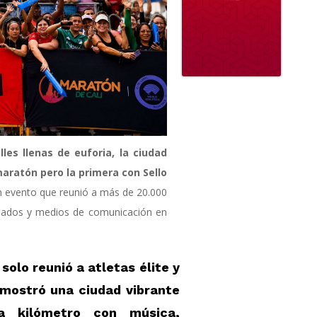
les llenas de euforia, la ciudad
maratón pero la primera con Sello
n evento que reunió a más de 20.000
ionados y medios de comunicación en
solo reunió a atletas élite y
 mostró una ciudad vibrante
 kilómetro con música,