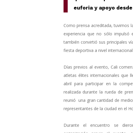
euforia y apoyo desde 
Como prensa acreditada, tuvimos la
experiencia que no sólo impulsó e
también convirtió sus principales v
fiesta deportiva a nivel internacional
Días previos al evento, Cali comen
atletas élites internacionales que 
abril para participar en la compe
realizada durante la rueda de pre
reunió una gran cantidad de medio
representantes de la ciudad en el Ho
Durante el encuentro se dier