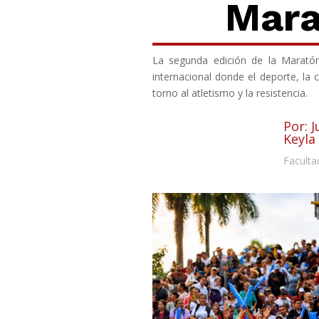
Mara
La segunda edición de la Maratón 
internacional donde el deporte, la
torno al atletismo y la resistencia.
Por: J
Keyla
Faculta