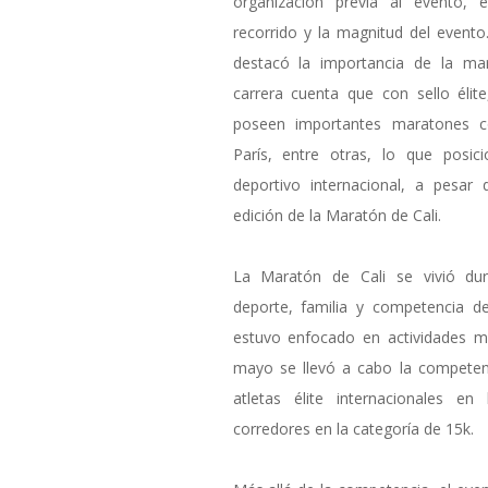
organización previa al evento, es
recorrido y la magnitud del evento
destacó la importancia de la mar
carrera cuenta que con sello élit
poseen importantes maratones c
París, entre otras, lo que posi
deportivo internacional, a pesar
edición de la Maratón de Cali.
La Maratón de Cali se vivió du
deporte, familia y competencia de
estuvo enfocado en actividades má
mayo se llevó a cabo la competenci
atletas élite internacionales 
corredores en la categoría de 15k.