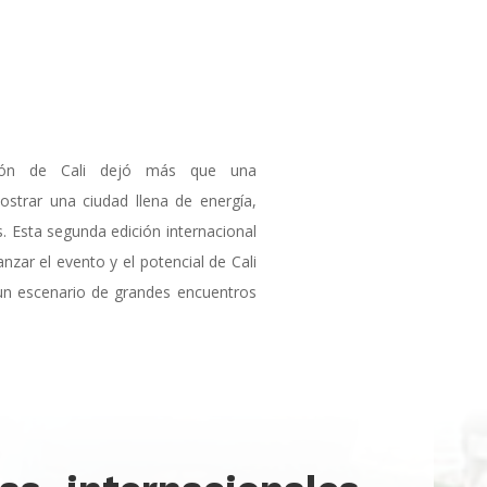
ón de Cali dejó más que una
ostrar una ciudad llena de energía,
s. Esta segunda edición internacional
nzar el evento y el potencial de Cali
un escenario de grandes encuentros