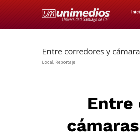
Inic
Entre corredores y cámaras
Local
,
Reportaje
Entre 
cámaras: