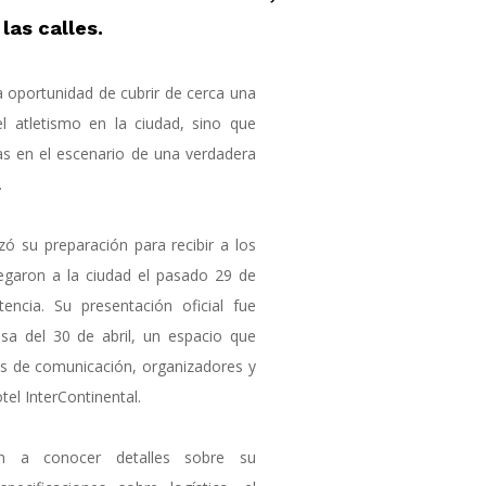
las calles.
 oportunidad de cubrir de cerca una
l atletismo en la ciudad, sino que
ías en el escenario de una verdadera
.
zó su preparación para recibir a los
llegaron a la ciudad el pasado 29 de
tencia. Su presentación oficial fue
nsa del 30 de abril, un espacio que
s de comunicación, organizadores y
tel InterContinental.
on a conocer detalles sobre su