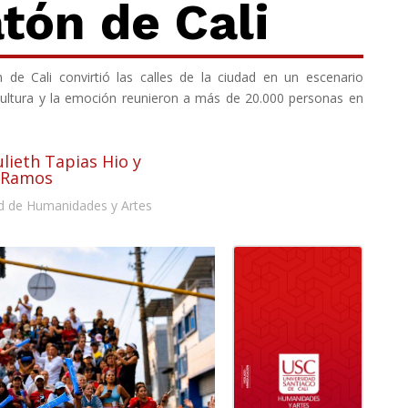
tón de Cali
de Cali convirtió las calles de la ciudad en un escenario
 cultura y la emoción reunieron a más de 20.000 personas en
ulieth Tapias Hio y
 Ramos
d de Humanidades y Artes