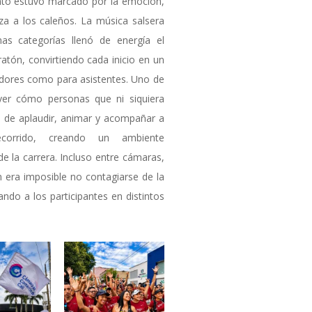
ento estuvo marcado por la emoción,
riza a los caleños. La música salsera
as categorías llenó de energía el
ratón, convirtiendo cada inicio en un
dores como para asistentes. Uno de
ver cómo personas que ni siquiera
 de aplaudir, animar y acompañar a
ecorrido, creando un ambiente
 la carrera. Incluso entre cámaras,
n era imposible no contagiarse de la
ando a los participantes en distintos