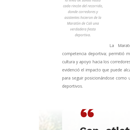
la línea de salida hasta
cada rincón del recorrido,
donde corredores y
asistentes hicieron de la
Maratón de Cali una
verdadera fiesta
deportiva.
La Marat
competencia deportiva; permitió m
cultura y apoyo hacia los corredore
evidenció el impacto que puede alca
para seguir posicionándose como 
deportivos.
“