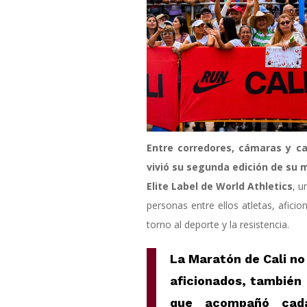
Entre corredores, cámaras y cal
vivió su segunda edición de su 
Elite Label de World Athletics
, u
personas entre ellos atletas, afic
torno al deporte y la resistencia.
La Maratón de Cali no 
aficionados, también
que acompañó cada