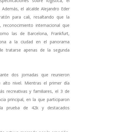
pecificaciones sobre logística, el
. Además, el alcalde Alejandro Eder
atón para cali, resaltando que la
e, reconocimiento internacional que
omo las de Barcelona, Frankfurt,
ciona a la ciudad en el panorama
 de tratarse apenas de la segunda
rante dos jornadas que reunieron
 alto nivel. Mientras el primer día
s recreativas y familiares, el 3 de
a principal, en la que participaron
en la prueba de 42k y destacados