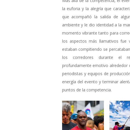
Más allá de la competencia, el ev
la euforia y la alegría que caracte
que acompañó la salida de algun
ambiente y le dio identidad a la ma
momento vibrante tanto para corre
los aspectos más llamativos fue 
estaban compitiendo se percataban
los corredores durante el r
profundamente emotivo alrededor de
periodistas y equipos de producció
energía del evento y terminar alent
puntos de la competencia.