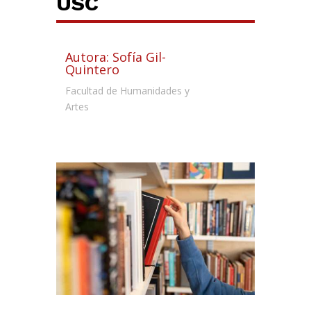
USC
Autora: Sofía Gil-
Quintero
Facultad de Humanidades y
Artes