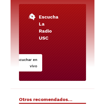
Escucha
La
Radio
USC
Escuchar en
vivo
Otros recomendados…