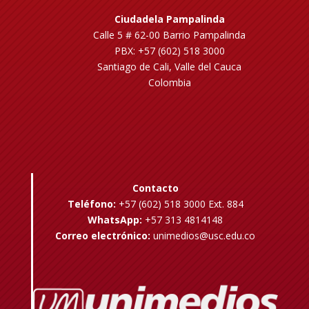
Ciudadela Pampalinda
Calle 5 # 62-00 Barrio Pampalinda
PBX: +57 (602) 518 3000
Santiago de Cali, Valle del Cauca
Colombia
Contacto
Teléfono:
+57 (602) 518 3000 Ext. 884
WhatsApp:
+57 313 4814148
Correo electrónico:
unimedios@usc.edu.co