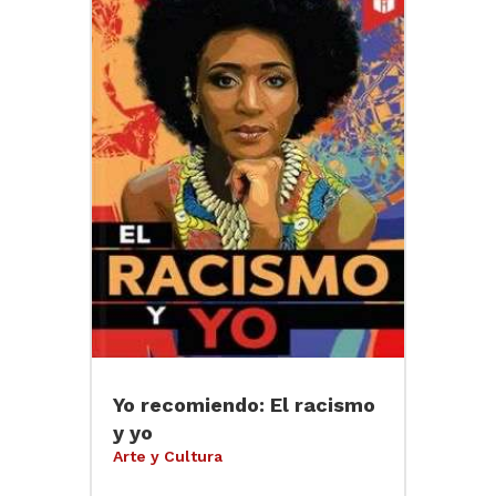
Yo recomiendo: El racismo
y yo
Arte y Cultura