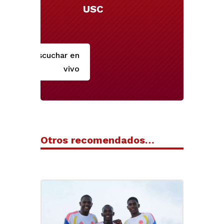
USC
Escuchar en
vivo
Otros recomendados…