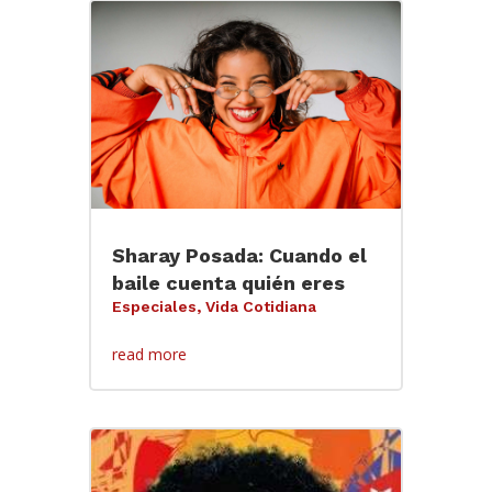
Sharay Posada: Cuando el
baile cuenta quién eres
Especiales
,
Vida Cotidiana
read more