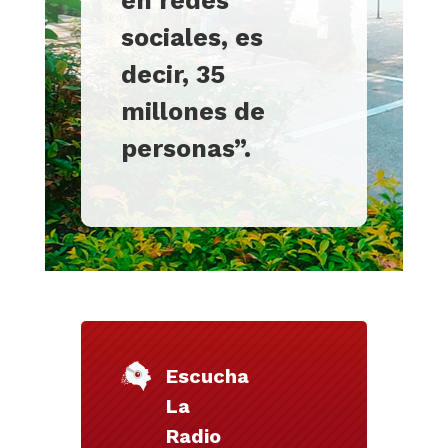
en redes
sociales, es
decir, 35
millones de
personas”.
Escucha
La
Radio