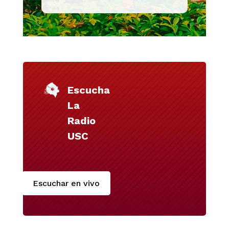
Escucha
La
Radio
USC
Escuchar en vivo