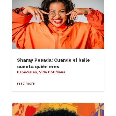
Sharay Posada: Cuando el baile
cuenta quién eres
Especiales
,
Vida Cotidiana
read more