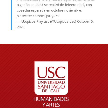
algodón en 2023 se realizó de febrero-abril, con
cosecha esperada en octubre-noviembre.
pic.twitter.com/Ie1joNyLZ9
— Utopicos Play usc (@Utopicos_usc)
October 5,
2023