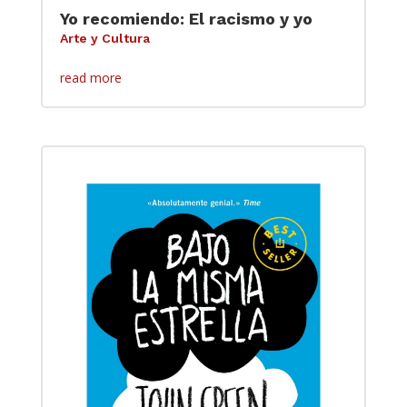
Yo recomiendo: El racismo y yo
Arte y Cultura
read more