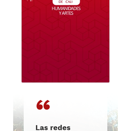
“
Las redes