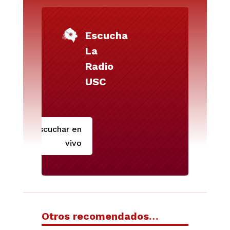
Escucha
La
Radio
USC
Escuchar en
vivo
Otros recomendados…