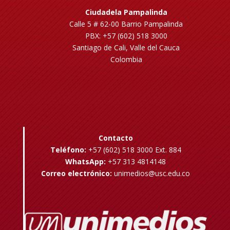
Ciudadela Pampalinda
Calle 5 # 62-00 Barrio Pampalinda
PBX: +57 (602) 518 3000
Santiago de Cali, Valle del Cauca
Colombia
Contacto
Teléfono:
+57 (602) 518 3000 Ext. 884
WhatsApp:
+57 313 4814148
Correo electrónico:
unimedios@usc.edu.co