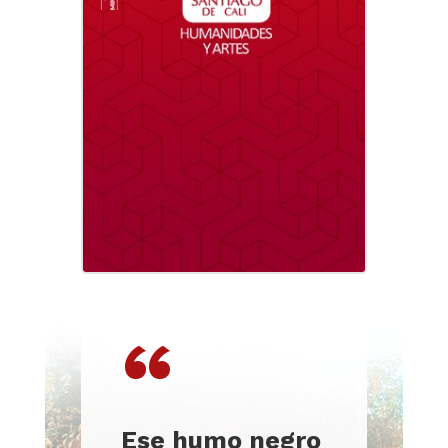
“
Ese humo negro