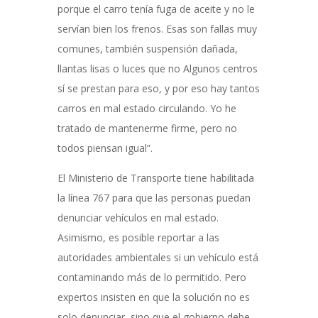
porque el carro tenía fuga de aceite y no le
servían bien los frenos. Esas son fallas muy
comunes, también suspensión dañada,
llantas lisas o luces que no Algunos centros
sí se prestan para eso, y por eso hay tantos
carros en mal estado circulando. Yo he
tratado de mantenerme firme, pero no
todos piensan igual”.
El Ministerio de Transporte tiene habilitada
la línea 767 para que las personas puedan
denunciar vehículos en mal estado.
Asimismo, es posible reportar a las
autoridades ambientales si un vehículo está
contaminando más de lo permitido. Pero
expertos insisten en que la solución no es
solo denunciar, sino que el gobierno debe