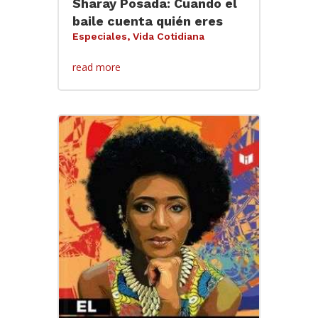
Sharay Posada: Cuando el
baile cuenta quién eres
Especiales
,
Vida Cotidiana
read more