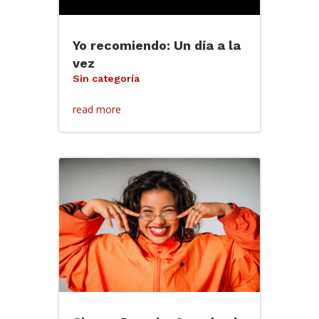
Yo recomiendo: Un día a la
vez
Sin categoría
read more