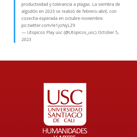
productividad y tolerancia a plagas. La siembra de
algodón en 2023 se realizó de febrero-abril, con
cosecha esperada en octubre-noviembre.
pic.twitter.com/Ie1joNyLZ9
— Utopicos Play usc (@Utopicos_usc)
October 5,
2023