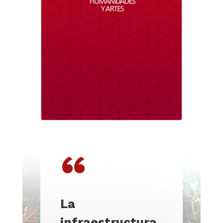
“
La
infraestructura,