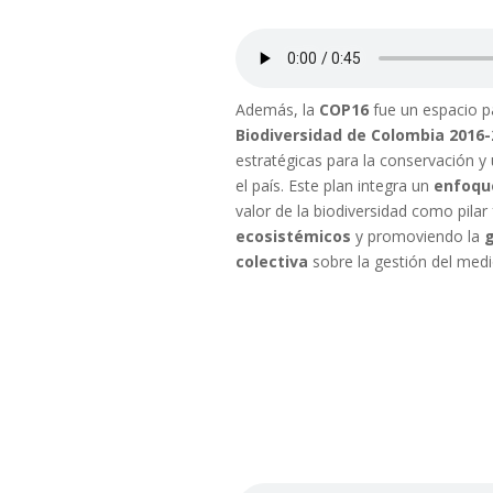
Además, la
COP16
fue un espacio pa
Biodiversidad de Colombia 2016-
estratégicas para la conservación y 
el país. Este plan integra un
enfoque
valor de la biodiversidad como pila
ecosistémicos
y promoviendo la
g
colectiva
sobre la gestión del med