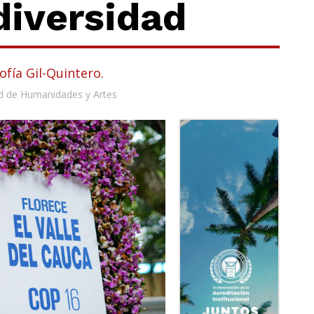
diversidad
ofía Gil-Quintero.
d de Humanidades y Artes