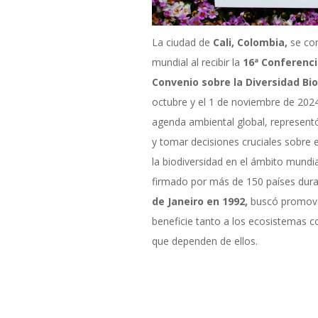
La ciudad de
Cali, Colombia,
se con
mundial al recibir la
16ª Conferenci
Convenio sobre la Diversidad Bio
octubre y el 1 de noviembre de 2024
agenda ambiental global, representó
y tomar decisiones cruciales sobre 
la biodiversidad en el ámbito mundi
firmado por más de 150 países dura
de Janeiro en 1992,
buscó promover
beneficie tanto a los ecosistemas
que dependen de ellos.