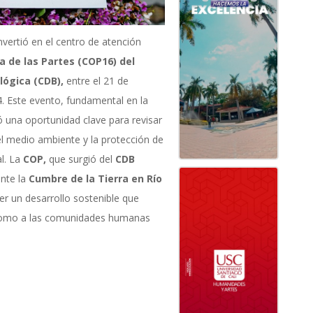
vertió en el centro de atención
a de las Partes (COP16) del
lógica (CDB),
entre el 21 de
. Este evento, fundamental en la
 una oportunidad clave para revisar
el medio ambiente y la protección de
al. La
COP,
que surgió del
CDB
nte la
Cumbre de la Tierra en Río
 un desarrollo sostenible que
 como a las comunidades humanas