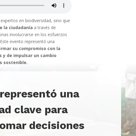
 expertos en biodiversidad, sino que
de la ciudadanía
a través de
onas involucrarse en los esfuerzos
. Este evento representó una
irmar su compromiso con la
s y de impulsar un cambio
s sostenible.
representó una
ad clave para
tomar decisiones