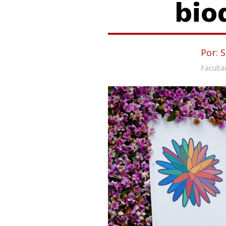
bio
Por: S
Faculta