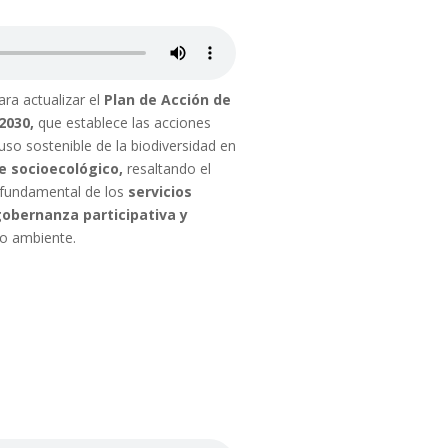
ra actualizar el
Plan de Acción de
2030,
que establece las acciones
uso sostenible de la biodiversidad en
 socioecológico,
resaltando el
r fundamental de los
servicios
obernanza participativa y
io ambiente.