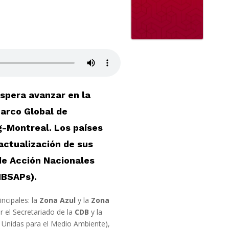
spera avanzar en la
arco Global de
g-Montreal. Los países
actualización de sus
de Acción Nacionales
NBSAPs).
incipales: la
Zona Azul
y la
Zona
r el Secretariado de la
CDB
y la
 Unidas para el Medio Ambiente)
,