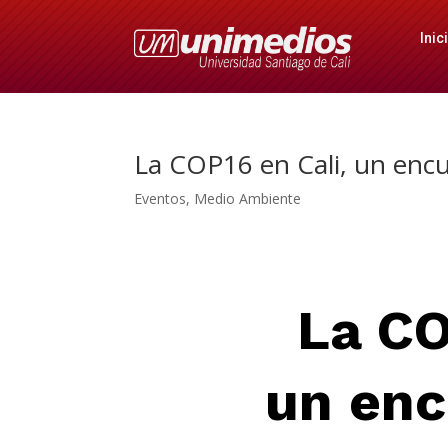
Inic
La COP16 en Cali, un encu
Eventos
,
Medio Ambiente
La CO
un enc