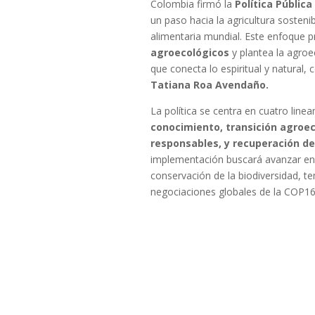
Colombia firmó la
Política Públic
un paso hacia la agricultura sostenib
alimentaria mundial. Este enfoque
agroecológicos
y plantea la agro
que conecta lo espiritual y natural,
Tatiana Roa Avendaño.
La política se centra en cuatro line
conocimiento, transición agroe
responsables, y recuperación d
implementación buscará avanzar en l
conservación de la biodiversidad, t
negociaciones globales de la COP16