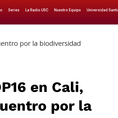
io
Series
La Radio USC
Nuestro Equipo
Universidad Santi
entro por la biodiversidad
P16 en Cali,
uentro por la