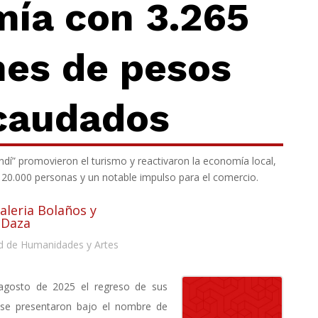
ía con 3.265
nes
de pesos
caudados
dí” promovieron el turismo y reactivaron la economía local,
 20.000 personas y un notable impulso para el comercio.
Valeria Bolaños y
 Daza
d de Humanidades y Artes
 agosto de 2025 el regreso de sus
o se presentaron bajo el nombre de