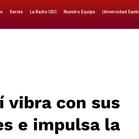
io
Series
La Radio USC
Nuestro Equipo
Universidad Santi
 vibra con sus
es
e impulsa
la