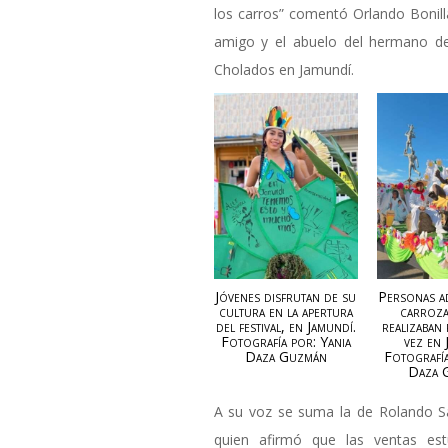
los carros” comentó Orlando Bonill
amigo y el abuelo del hermano del
Cholados en Jamundí.
Jóvenes disfrutan de su
Personas a
cultura en la apertura
carroza
del festival, en Jamundí.
realizaban
Fotografía por: Yania
vez en 
Daza Guzmán
Fotografía
Daza 
A su voz se suma la de Rolando S
quien afirmó que las ventas e