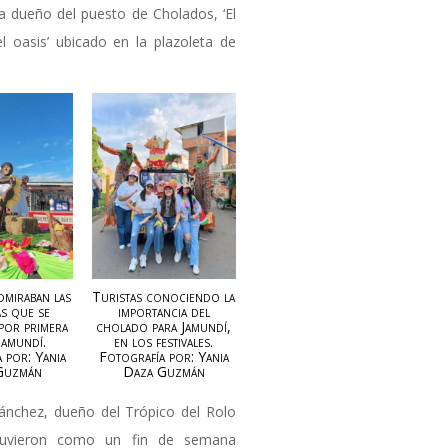
a dueño del puesto de Cholados, ‘El
 oasis’ ubicado en la plazoleta de
dmiraban las
Turistas conociendo la
s que se
importancia del
 por primera
cholado para Jamundí,
Jamundí.
en los festivales.
 por: Yania
Fotografía por: Yania
Guzmán
Daza Guzmán
ánchez, dueño del Trópico del Rolo
stuvieron como un fin de semana