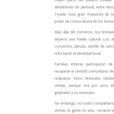
alrededores de Jamundí, entre ellos 
Tejada. Esta gran respuesta de l
poder de convocatoria de los festiva
Más allá del comercio, los festiv
dejaron una huella cultural. Los a
conciertos, danzas, desfile de ca
reforzaron la identidad local.
Familias enteras participaron de
recuperar el sentido comunitario de
realizarse. Estos festivales tam
olvidar, aunque sea por unos dí
golpeado a su municipio.
Sin embargo, no todos compartiero
ventas, la gente no vino, cerraron