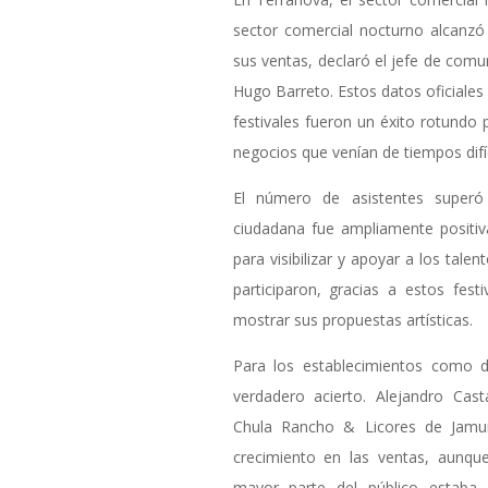
sector comercial nocturno alcanz
sus ventas, declaró el jefe de comu
Hugo Barreto. Estos datos oficiales
festivales fueron un éxito rotundo 
negocios que venían de tiempos difíc
El número de asistentes superó 
ciudadana fue ampliamente positiv
para visibilizar y apoyar a los tale
participaron, gracias a estos fes
mostrar sus propuestas artísticas.
Para los establecimientos como di
verdadero acierto. Alejandro Cas
Chula Rancho & Licores de Jamu
crecimiento en las ventas, aunque
mayor parte del público estaba