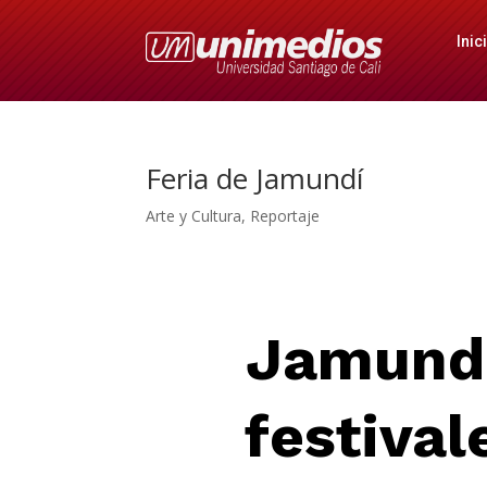
Inic
Feria de Jamundí
Arte y Cultura
,
Reportaje
Jamundí
festival