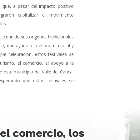
an que, a pesar del impacto positivo
graron capitalizar el movimiento
les.
rascendido sus orígenes tradicionales
de, que ayudó a la economía local y
ple celebración, estos festivales se
turismo, el comercio, el apoyo a la
de este municipio del Valle del Cauca,
 Esperando que estos festivales se
el comercio, los