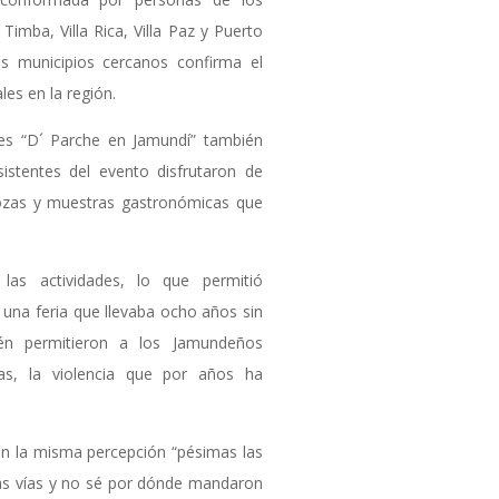
Timba, Villa Rica, Villa Paz y Puerto
os municipios cercanos confirma el
les en la región.
ales “D´ Parche en Jamundí” también
sistentes del evento disfrutaron de
rrozas y muestras gastronómicas que
 las actividades, lo que permitió
 una feria que llevaba ocho años sin
bién permitieron a los Jamundeños
as, la violencia que por años ha
n la misma percepción “pésimas las
 las vías y no sé por dónde mandaron