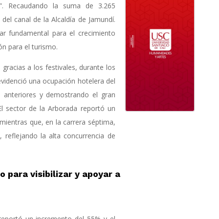
dí”. Recaudando la suma de 3.265
del canal de la Alcaldía de Jamundí.
lar fundamental para el crecimiento
n para el turismo.
gracias a los festivales, durante los
evidenció una ocupación hotelera del
s anteriores y demostrando el gran
 El sector de la Arborada reportó un
mientras que, en la carrera séptima,
 reflejando la alta concurrencia de
o para visibilizar y apoyar a
 reportó un incremento del 55% y el