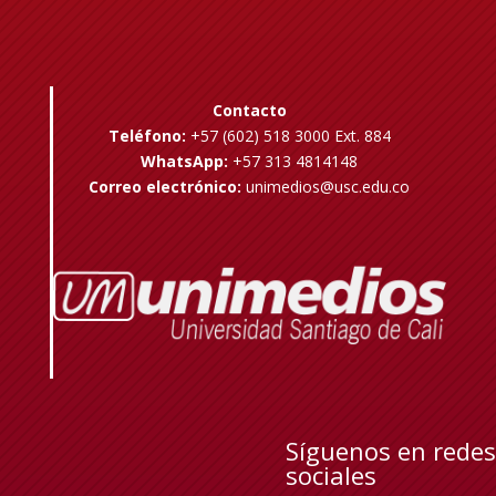
Contacto
Teléfono:
+57 (602) 518 3000 Ext. 884
WhatsApp:
+57 313 4814148
Correo electrónico:
unimedios@usc.edu.co
Síguenos en redes
sociales