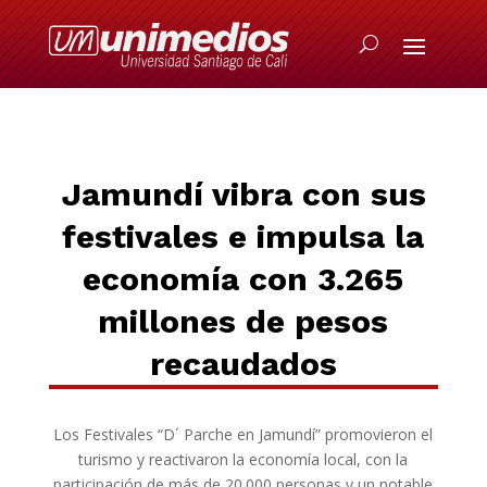
Jamundí vibra con sus
festivales
e impulsa
la
economía con 3.265
millones
de pesos
recaudados
Los Festivales “D´ Parche en Jamundí” promovieron el
turismo y reactivaron la economía local, con la
participación de más de 20.000 personas y un notable