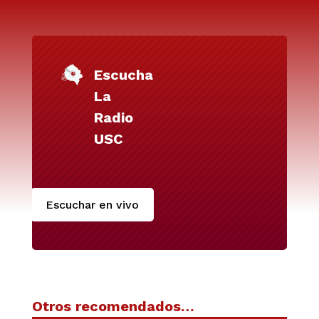
Escucha
La
Radio
USC
Escuchar en vivo
Otros recomendados…