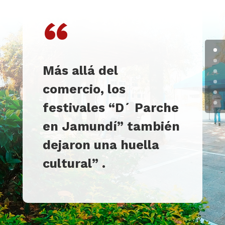
“
Más allá del
comercio, los
festivales “D´ Parche
en Jamundí” también
dejaron una huella
cultural
”
.