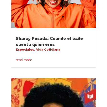
Sharay Posada: Cuando el baile
cuenta quién eres
Especiales
,
Vida Cotidiana
read more