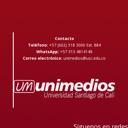
Contacto
Teléfono:
+57 (602) 518 3000 Ext. 884
WhatsApp:
+57 313 4814148
Correo electrónico:
unimedios@usc.edu.co
Síguenos en redes