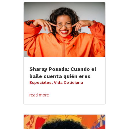
Sharay Posada: Cuando el
baile cuenta quién eres
Especiales
,
Vida Cotidiana
read more