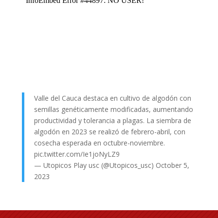
Valle del Cauca destaca en cultivo de algodón con
semillas genéticamente modificadas, aumentando
productividad y tolerancia a plagas. La siembra de
algodón en 2023 se realizó de febrero-abril, con
cosecha esperada en octubre-noviembre.
pic.twitter.com/Ie1joNyLZ9
— Utopicos Play usc (@Utopicos_usc)
October 5,
2023