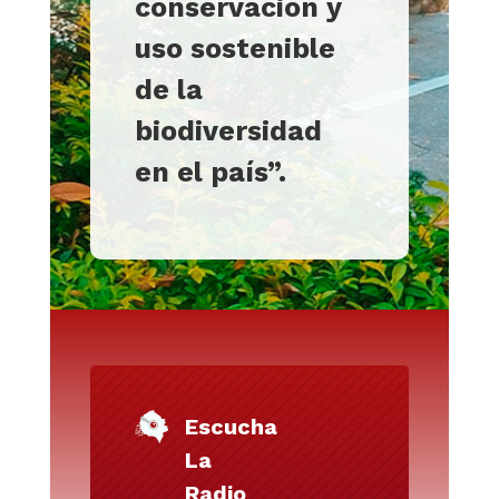
conservación y
uso sostenible
de la
biodiversidad
en el país”.
Escucha
La
Radio