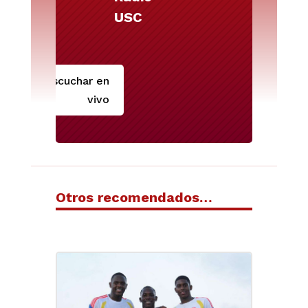
USC
Escuchar en
vivo
Otros recomendados…