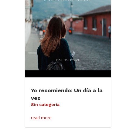
Yo recomiendo: Un día a la
vez
Sin categoría
read more