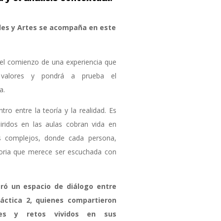
des y Artes se acompaña en este
 el comienzo de una experiencia que
rá valores y pondrá a prueba el
a.
tro entre la teoría y la realidad. Es
iridos en las aulas cobran vida en
s complejos, donde cada persona,
toria que merece ser escuchada con
ró un espacio de diálogo entre
ráctica 2, quienes compartieron
ajes y retos vividos en sus