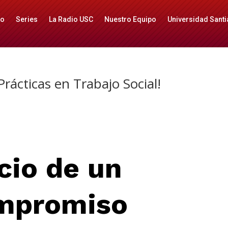
io
Series
La Radio USC
Nuestro Equipo
Universidad Santi
rácticas en Trabajo Social!
icio de un
mpromiso