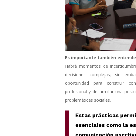
Es importante también entender 
Habrá momentos de incertidumbre
decisiones complejas; sin emb
oportunidad para construir con
profesional y desarrollar una postur
problemáticas sociales.
Estas prácticas permi
esenciales como la es
comunicación asertiva 