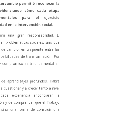
ntercambio permitió reconocer la
evidenciando cómo cada etapa
mentales para el ejercicio
dad en la intervención social.
umir una gran responsabilidad. El
e en problemáticas sociales, sino que
 de cambio, en un puente entre las
posibilidades de transformación. Por
ad y compromiso será fundamental en
 de aprendizajes profundos. Habrá
 a cuestionar y a crecer tanto a nivel
cada experiencia encontrarán la
ión y de comprender que el Trabajo
, sino una forma de construir una