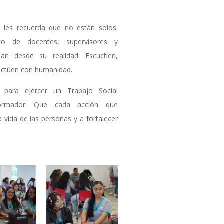
se les recuerda que no están solos.
o de docentes, supervisores y
an desde su realidad. Escuchen,
actúen con humanidad.
 para ejercer un Trabajo Social
sformador. Que cada acción que
a vida de las personas y a fortalecer