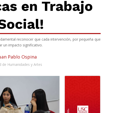
cas en Trabajo
Social!
undamental reconocer que cada intervención, por pequeña que
r un impacto significativo.
Juan Pablo Ospina
d de Humanidades y Artes