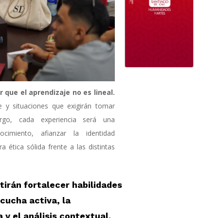
que el aprendizaje no es lineal.
 y situaciones que exigirán tomar
argo, cada experiencia será una
ocimiento, afianzar la identidad
a ética sólida frente a las distintas
tirán fortalecer habilidades
cucha activa, la
y el análisis contextual.