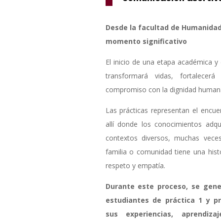
Desde la facultad de Humanida
momento significativo
El inicio de una etapa académica y
transformará vidas, fortalece
compromiso con la dignidad human
Las prácticas representan el encuen
allí donde los conocimientos adqu
contextos diversos, muchas vece
familia o comunidad tiene una his
respeto y empatía.
Durante este proceso, se gene
estudiantes de práctica 1 y p
sus experiencias, aprendiz