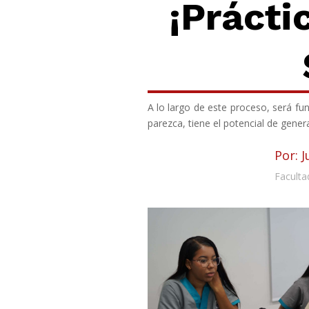
¡Prácti
A lo largo de este proceso, será f
parezca, tiene el potencial de genera
Por: 
Faculta