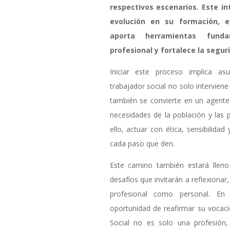
respectivos escenarios. Este i
evolución en su formación, 
aporta herramientas funda
profesional y fortalece la seguri
Iniciar este proceso implica as
trabajador social no solo intervien
también se convierte en un agente
necesidades de la población y las 
ello, actuar con ética, sensibilid
cada paso que den.
Este camino también estará lleno
desafíos que invitarán a reflexionar,
profesional como personal. En 
oportunidad de reafirmar su vocac
Social no es solo una profesión