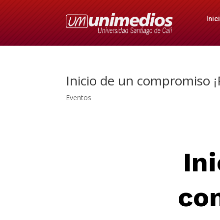
Inic
Inicio de un compromiso ¡P
Eventos
In
co