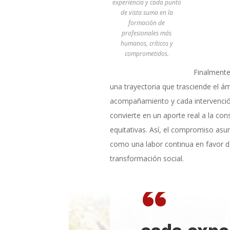
experiencia y cada punto
de vista suma en la
formación de
profesionales más
humanos, críticos y
comprometidos.
Finalmente
una trayectoria que trasciende el á
acompañamiento y cada intervención
convierte en un aporte real a la c
equitativas. Así, el compromiso asu
como una labor continua en favor del
transformación social.
“