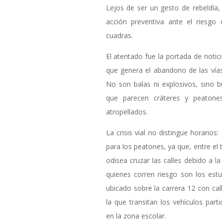
Lejos de ser un gesto de rebeldía
acción preventiva ante el riesgo
cuadras.
El atentado fue la portada de notic
que genera el abandono de las vías
No son balas ni explosivos, sino 
que parecen cráteres y peaton
atropellados.
La crisis vial no distingue horarios
para los peatones, ya que, entre el 
odisea cruzar las calles debido a l
quienes corren riesgo son los est
ubicado sobre la carrera 12 con cal
la que transitan los vehículos part
en la zona escolar.