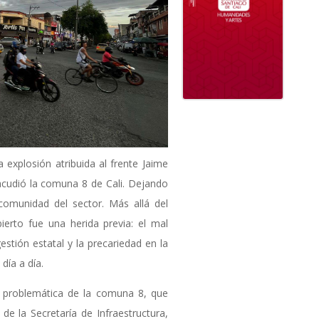
 explosión atribuida al frente Jaime
sacudió la comuna 8 de Cali. Dejando
comunidad del sector. Más allá del
ierto fue una herida previa: el mal
gestión estatal y la precariedad en la
día a día.
a problemática de la comuna 8, que
de la Secretaría de Infraestructura,