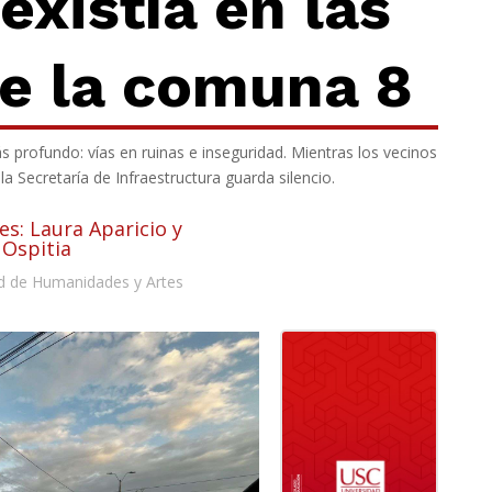
existía en las
e la
comuna 8
profundo: vías en ruinas e inseguridad. Mientras los vecinos
a Secretaría de Infraestructura guarda silencio.
es: Laura Aparicio y
 Ospitia
d de Humanidades y Artes