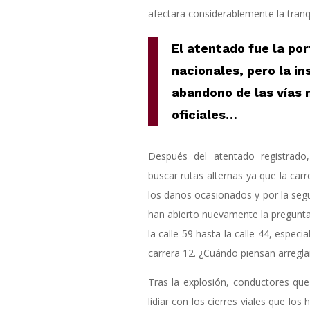
afectara considerablemente la tranq
El atentado fue la por
nacionales, pero la i
abandono de las vías 
oficiales…
Después del atentado registrado
buscar rutas alternas ya que la car
los daños ocasionados y por la segur
han abierto nuevamente la pregunta
la calle 59 hasta la calle 44, especi
carrera 12. ¿Cuándo piensan arreglar
Tras la explosión, conductores qu
lidiar con los cierres viales que los