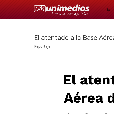
Inicio
El atentado a la Base Aér
Reportaje
El ate
Aérea