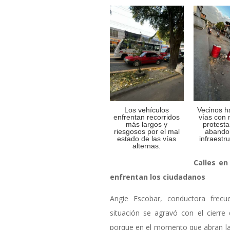
Los vehículos
Vecinos h
enfrentan recorridos
vías con
más largos y
protesta
riesgosos por el mal
abando
estado de las vías
infraestru
alternas.
Calles en
enfrentan los ciudadanos
Angie Escobar, conductora frec
situación se agravó con el cierre
porque en el momento que abran la