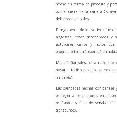
hecho en forma de protesta y para
por el cierre de la carrera Octava
deteriorar las calles.
El argumento de los vecinos fue cla
angostas, están deterioradas y 
autobuses, carros y motos que 
bloqueo principal”, expresó un habit
Marleni Gonzales, otra residente 
pasar el tráfico pesado, se nos a
las calles”.
Las barricadas hechas con barrile
proteger a los peatones en un se
profundos y falta de señalización
transeúntes.