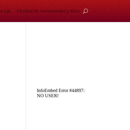
e Cali
Facultad de Humanidades y Artes