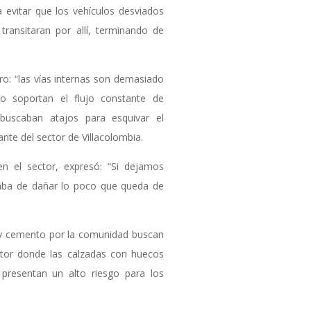
 evitar que los vehículos desviados
 transitaran por allí, terminando de
ro: “las vías internas son demasiado
no soportan el flujo constante de
buscaban atajos para esquivar el
ante del sector de Villacolombia.
en el sector, expresó: “Si dejamos
caba de dañar lo poco que queda de
s y cemento por la comunidad buscan
ctor donde las calzadas con huecos
 presentan un alto riesgo para los