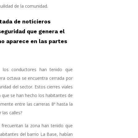
uilidad de la comunidad.
tada de noticieros
nseguridad que genera el
no aparece en las partes
, los conductores han tenido que
rera octava se encuentra cerrada por
idad del sector. Estos cierres viales
 que se han hecho los habitantes de
almente entre las carreras 8ª hasta la
 las calles?
e frecuentan la zona han tenido que
 habitantes del barrio La Base, habían