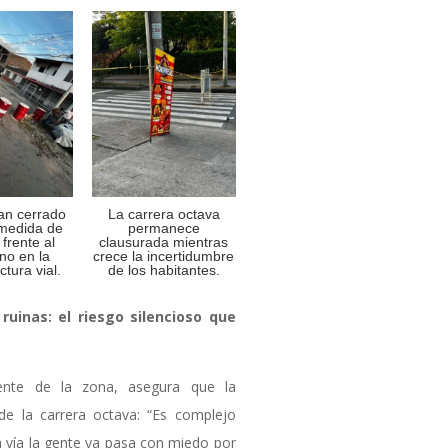
an cerrado
La carrera octava
 medida de
permanece
 frente al
clausurada mientras
no en la
crece la incertidumbre
ctura vial.
de los habitantes.
 ruinas: el riesgo silencioso que
uente de la zona, asegura que la
 de la carrera octava: “Es complejo
 vía la gente ya pasa con miedo por