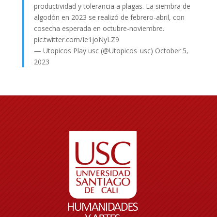
productividad y tolerancia a plagas. La siembra de
algodón en 2023 se realizó de febrero-abril, con
cosecha esperada en octubre-noviembre.
pic.twitter.com/Ie1joNyLZ9
— Utopicos Play usc (@Utopicos_usc)
October 5,
2023