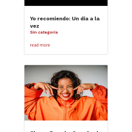
Yo recomiendo: Un día a la
vez
Sin categoría
read more