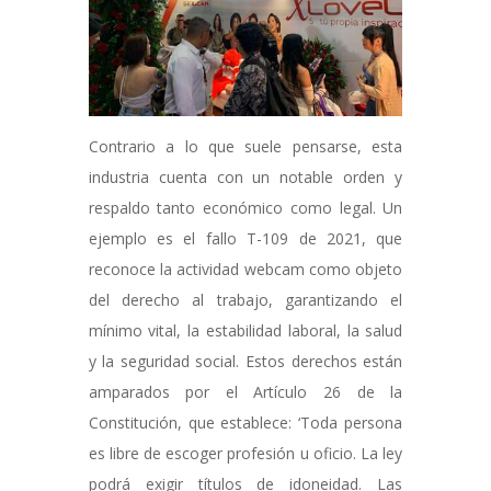
Contrario a lo que suele pensarse, esta
industria cuenta con un notable orden y
respaldo tanto económico como legal. Un
ejemplo es el fallo T-109 de 2021, que
reconoce la actividad webcam como objeto
del derecho al trabajo, garantizando el
mínimo vital, la estabilidad laboral, la salud
y la seguridad social. Estos derechos están
amparados por el Artículo 26 de la
Constitución, que establece: ‘Toda persona
es libre de escoger profesión u oficio. La ley
podrá exigir títulos de idoneidad. Las