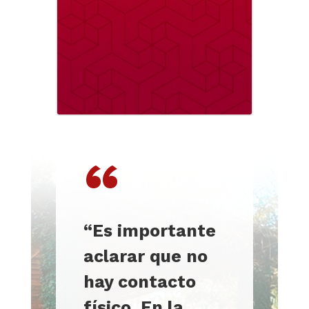
“
“Es importante
aclarar que no
hay contacto
físico. En la