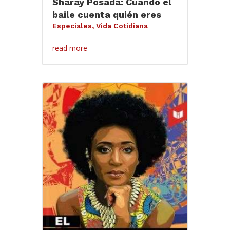
Sharay Posada: Cuando el
baile cuenta quién eres
Especiales
,
Vida Cotidiana
read more