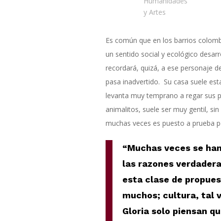
Humanidades
y Artes
Es común que en los barrios colomb
un sentido social y ecológico desar
recordará, quizá, a ese personaje d
pasa inadvertido. Su casa suele esta
levanta muy temprano a regar sus p
animalitos, suele ser muy gentil, sin
muchas veces es puesto a prueba po
“Muchas veces se han
las razones verdadera
esta clase de propues
muchos; cultura, tal v
Gloria solo piensan qu