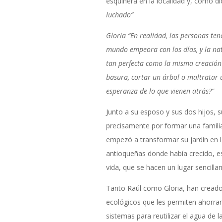
esquinera en la localidad y, como di
luchado”
Gloria “En realidad, las personas te
mundo empeora con los días, y la nat
tan perfecta como la misma creación d
basura, cortar un árbol o maltratar
esperanza de lo que vienen atrás?”
Junto a su esposo y sus dos hijos,
precisamente por formar una famili
empezó a transformar su jardín en lo
antioqueñas donde había crecido, e
vida, que se hacen un lugar sencill
Tanto Raúl como Gloria, han cread
ecológicos que les permiten ahorrar
sistemas para reutilizar el agua de 