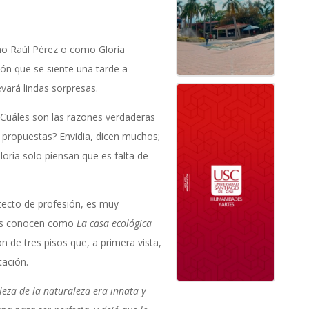
mo Raúl Pérez o como Gloria
ción que se siente una tarde a
evará lindas sorpresas.
Cuáles son las razones verdaderas
e propuestas? Envidia, dicen muchos;
 Gloria solo piensan que es falta de
itecto de profesión, es muy
chos conocen como
La casa ecológica
n de tres pisos que, a primera vista,
tación.
leza de la naturaleza era innata y