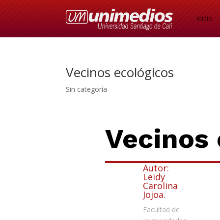
Inicio
Vecinos ecológicos
Sin categoría
Vecinos 
Autor:
Leidy
Carolina
Jojoa.
Facultad de