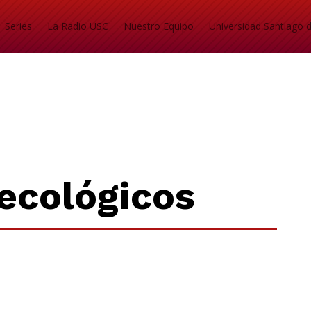
Series
La Radio USC
Nuestro Equipo
Universidad Santiago d
ecológicos