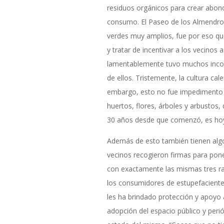
residuos orgánicos para crear abono
consumo. El Paseo de los Almendros
verdes muy amplios, fue por eso qu
y tratar de incentivar a los vecinos
lamentablemente tuvo muchos inco
de ellos. Tristemente, la cultura cal
embargo, esto no fue impedimento 
huertos, flores, árboles y arbustos,
30 años desde que comenzó, es hoy 
Además de esto también tienen al
vecinos recogieron firmas para pone
con exactamente las mismas tres raz
los consumidores de estupefacient
les ha brindado protección y apoyo 
adopción del espacio público y perió