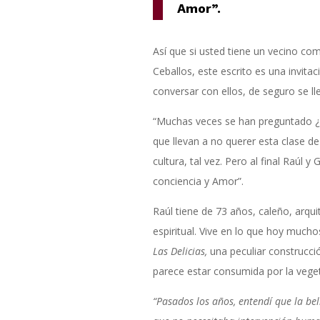
Amor”.
Así que si usted tiene un vecino co
Ceballos, este escrito es una invita
conversar con ellos, de seguro se ll
“Muchas veces se han preguntado ¿
que llevan a no querer esta clase d
cultura, tal vez. Pero al final Raúl y
conciencia y Amor”.
Raúl tiene de 73 años, caleño, arqu
espiritual. Vive en lo que hoy mu
Las Delicias,
una peculiar construcció
parece estar consumida por la vege
“Pasados los años, entendí que la bel