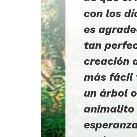
con los dí
es agrade
tan perfe
creación d
más fácil 
un árbol 
animalito
esperanza