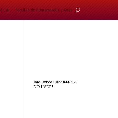
e Cali
Facultad de Humanidades y Artes