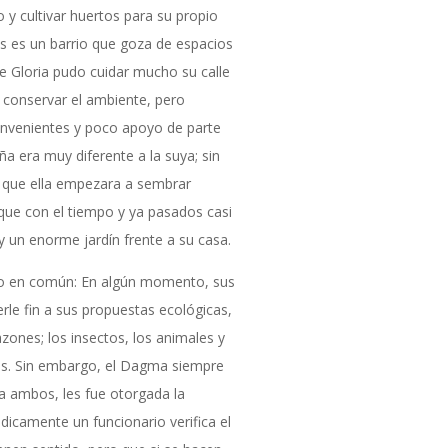
 y cultivar huertos para su propio
 es un barrio que goza de espacios
e Gloria pudo cuidar mucho su calle
 a conservar el ambiente, pero
nvenientes y poco apoyo de parte
eña era muy diferente a la suya; sin
que ella empezara a sembrar
 que con el tiempo y ya pasados casi
un enorme jardín frente a su casa.
go en común: En algún momento, sus
rle fin a sus propuestas ecológicas,
ones; los insectos, los animales y
es. Sin embargo, el Dagma siempre
a ambos, les fue otorgada la
dicamente un funcionario verifica el