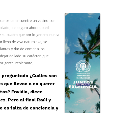
ianos se encuentre un vecino con
rollado, de seguro ahora usted
e su cuadra que por lo general nunca
r llena de viva naturaleza, se
lantas y dar de comer a los
 dejar de lado su carácter (que
r gente intolerante).
 preguntado ¿Cuáles son
s que llevan a no querer
tas? Envidia, dicen
ez. Pero al final Raúl y
e es falta de conciencia y