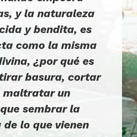
as, y la naturaleza
cida y bendita, es
cta como la misma
ivina, ¿por qué es
tirar basura, cortar
o maltratar un
 que sembrar la
 de lo que vienen