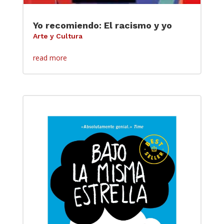
Yo recomiendo: El racismo y yo
Arte y Cultura
read more