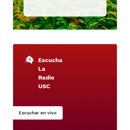
Escucha
La
Radio
USC
Escuchar en vivo