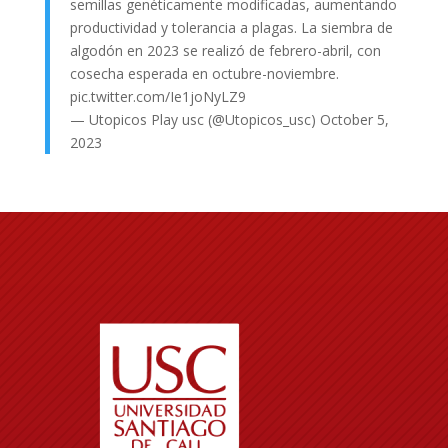
semillas genéticamente modificadas, aumentando
productividad y tolerancia a plagas. La siembra de
algodón en 2023 se realizó de febrero-abril, con
cosecha esperada en octubre-noviembre.
pic.twitter.com/Ie1joNyLZ9
— Utopicos Play usc (@Utopicos_usc)
October 5,
2023