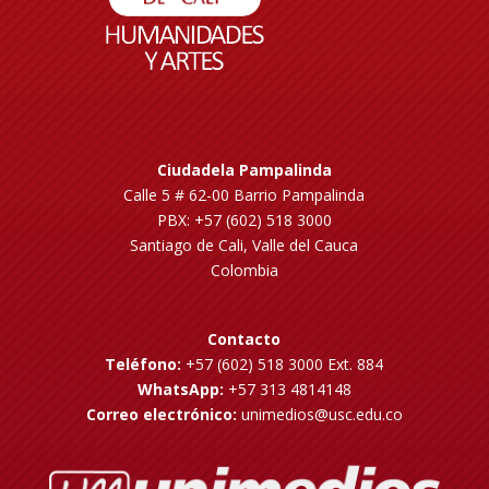
Ciudadela Pampalinda
Calle 5 # 62-00 Barrio Pampalinda
PBX: +57 (602) 518 3000
Santiago de Cali, Valle del Cauca
Colombia
Contacto
Teléfono:
+57 (602) 518 3000 Ext. 884
WhatsApp:
+57 313 4814148
Correo electrónico:
unimedios@usc.edu.co