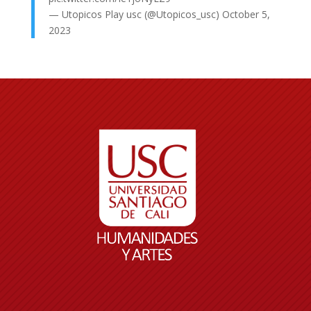
— Utopicos Play usc (@Utopicos_usc)
October 5,
2023