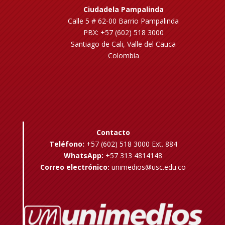
Ciudadela Pampalinda
Calle 5 # 62-00 Barrio Pampalinda
PBX: +57 (602) 518 3000
Santiago de Cali, Valle del Cauca
Colombia
Contacto
Teléfono:
+57 (602) 518 3000 Ext. 884
WhatsApp:
+57 313 4814148
Correo electrónico:
unimedios@usc.edu.co