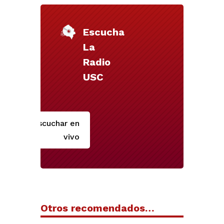
Escucha
La
Radio
USC
Escuchar en
vivo
Otros recomendados…