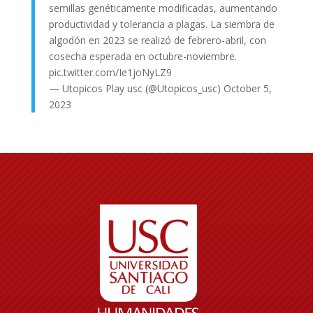
semillas genéticamente modificadas, aumentando
productividad y tolerancia a plagas. La siembra de
algodón en 2023 se realizó de febrero-abril, con
cosecha esperada en octubre-noviembre.
pic.twitter.com/Ie1joNyLZ9
— Utopicos Play usc (@Utopicos_usc)
October 5,
2023