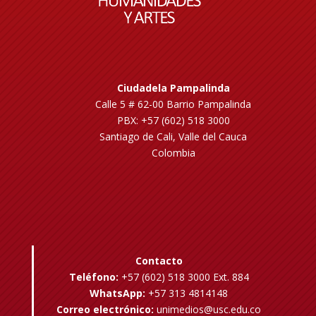
Ciudadela Pampalinda
Calle 5 # 62-00 Barrio Pampalinda
PBX: +57 (602) 518 3000
Santiago de Cali, Valle del Cauca
Colombia
Contacto
Teléfono:
+57 (602) 518 3000 Ext. 884
WhatsApp:
+57 313 4814148
Correo electrónico:
unimedios@usc.edu.co