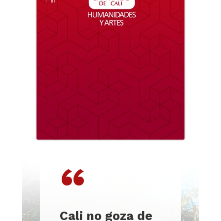
“
Cali no goza de