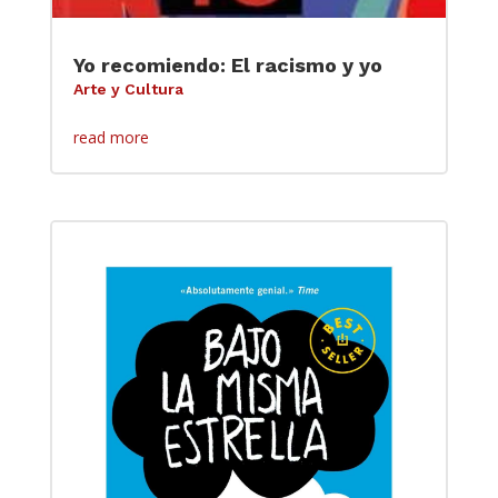
Yo recomiendo: El racismo y yo
Arte y Cultura
read more