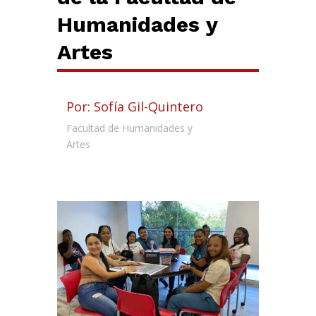
Humanidades y
Artes
Por: Sofía Gil-Quintero
Facultad de Humanidades y
Artes