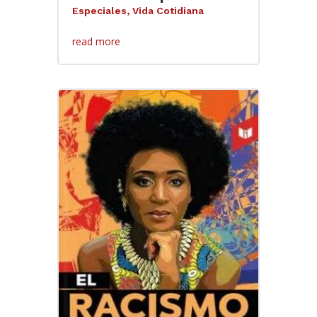
Especiales
,
Vida Cotidiana
read more