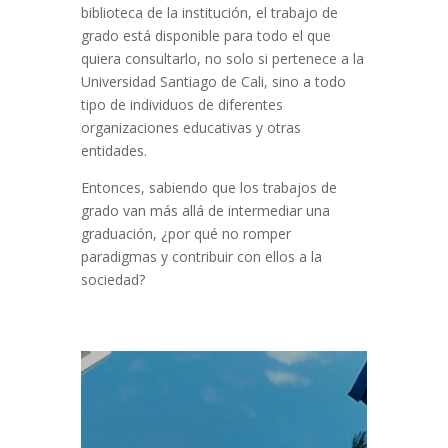
biblioteca de la institución, el trabajo de
grado está disponible para todo el que
quiera consultarlo, no solo si pertenece a la
Universidad Santiago de Cali, sino a todo
tipo de individuos de diferentes
organizaciones educativas y otras
entidades.
Entonces, sabiendo que los trabajos de
grado van más allá de intermediar una
graduación, ¿por qué no romper
paradigmas y contribuir con ellos a la
sociedad?