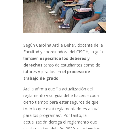
Según Carolina Ardila Behar, docente de la
Facultad y coordinadora del CISOH,
la guía
también
especifica los deberes y
derechos
tanto de estudiantes como de
tutores y jurados en
el proceso de
trabajo de grado.
Ardila afirma que “la actualización del
reglamento y su guía debe hacerse cada
cierto tiempo para estar seguros de que
todo lo que está reglamentado es act
ual
para los programas”. Por tanto, la
actualización deroga el reglamento que
estaba activo, del año 2020, e incluye
los