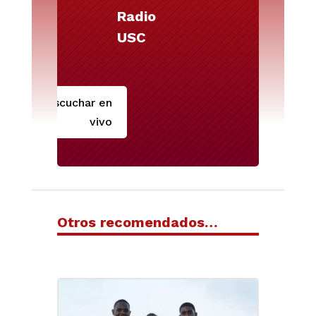
Radio
USC
Escuchar en
vivo
Otros recomendados…