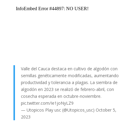
Valle del Cauca destaca en cultivo de algodón con
semillas genéticamente modificadas, aumentando
productividad y tolerancia a plagas. La siembra de
algodón en 2023 se realizó de febrero-abril, con
cosecha esperada en octubre-noviembre.
pic.twitter.com/Ie1joNyLZ9
— Utopicos Play usc (@Utopicos_usc)
October 5,
2023