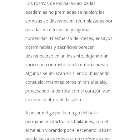
Los rostros de los bailarines de las
academias no premiadas se nublan; las
sonrisas se desvanecen, reemplazadas por
miradas de decepción y lágrimas
contenidas. El esfuerzo de meses, ensayos
interminables y sacrificios parecen
desvanecerse en un instante, dejando un
vacío que contrasta con la euforia previa.
Algunos se abrazan en silencio, buscando
consuelo, mientras otros miran al suelo,
procesando la derrota con el corazón aun
latiendo al ritmo de la salsa.
A pesar del golpe, la magia del baile
permanece intacta. Los bailarines, con el
alma aun vibrando por el escenario, saben
que la salsa es más que un trofeo: es una