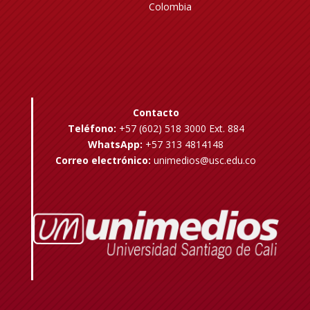
Colombia
Contacto
Teléfono:
+57 (602) 518 3000 Ext. 884
WhatsApp:
+57 313 4814148
Correo electrónico:
unimedios@usc.edu.co