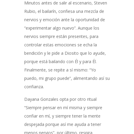
Minutos antes de salir al escenario, Steven
Rubio, el bailarín, confiesa una mezcla de
nervios y emoción ante la oportunidad de
“experimentar algo nuevo”. Aunque los
nervios siempre están presentes, para
controlar estas emociones se echa la
bendición y le pide a Diosito que lo ayude,
porque está bailando con Él y para Él.
Finalmente, se repite a sí mismo: “Yo
puedo, mi grupo puede”, alimentando así su
confianza.
Dayana Gonzales opta por otro ritual
“Siempre pensar en mí misma y siempre
confiar en mí, y siempre tener la mente
despejada porque así me ayuda a tener
menos nervios”, por último, respira