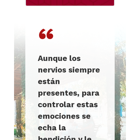
“
Aunque los
nervios siempre
están
presentes, para
controlar estas
emociones se
echa la
bendición y le