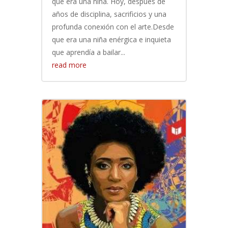
que era una niña. Hoy, después de
años de disciplina, sacrificios y una
profunda conexión con el arte.Desde
que era una niña enérgica e inquieta
que aprendía a bailar...
read more