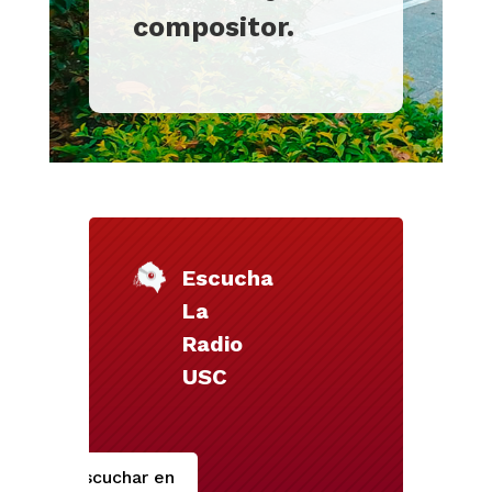
compositor.
Escucha
La
Radio
USC
Escuchar en