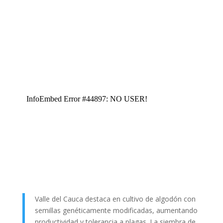
Valle del Cauca destaca en cultivo de algodón con
semillas genéticamente modificadas, aumentando
productividad y tolerancia a plagas. La siembra de