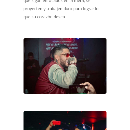
que sigan enfocados en la meta, se
proyecten y trabajen duro para lograr lo
que su corazón desea.