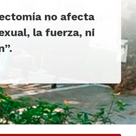
ectomía no afecta
exual, la fuerza, ni
n”.