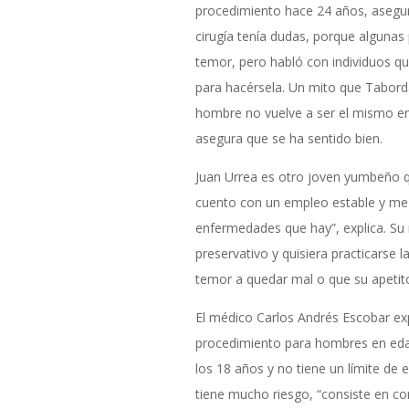
procedimiento hace 24 años, asegura
cirugía tenía dudas, porque alguna
temor, pero habló con individuos qu
para hacérsela. Un mito que Tabord
hombre no vuelve a ser el mismo en 
asegura que se ha sentido bien.
Juan Urrea es otro joven yumbeño q
cuento con un empleo estable y me 
enfermedades que hay”, explica. Su 
preservativo y quisiera practicarse
temor a quedar mal o que su apetit
El médico Carlos Andrés Escobar ex
procedimiento para hombres en edad f
los 18 años y no tiene un límite de 
tiene mucho riesgo, “consiste en co