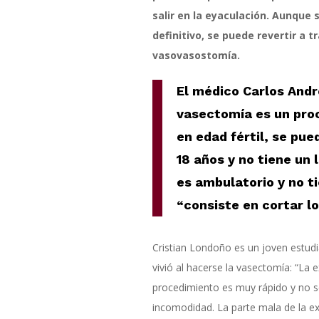
salir en la eyaculación. Aunque
definitivo, se puede revertir a 
vasovasostomía.
El médico Carlos Andr
vasectomía es un pro
en edad fértil, se pued
18 años y no tiene un 
es ambulatorio y no t
“consiste en cortar l
Cristian Londoño es un joven estudi
vivió al hacerse la vasectomía: “La 
procedimiento es muy rápido y no s
incomodidad. La parte mala de la ex