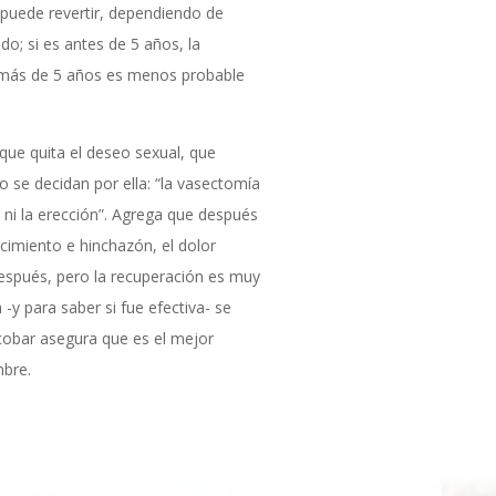
 puede revertir, dependiendo de
o; si es antes de 5 años, la
s más de 5 años es menos probable
que quita el deseo sexual, que
 se decidan por ella: “la vasectomía
, ni la erección”. Agrega que después
cimiento e hinchazón, el dolor
espués, pero la recuperación es muy
 -y para saber si fue efectiva- se
obar asegura que es el mejor
mbre.