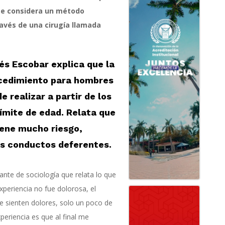
 se considera un método
través de una cirugía llamada
és Escobar explica que la
cedimiento para hombres
e realizar a partir de los
límite de edad. Relata que
iene mucho riesgo,
os conductos deferentes.
ante de sociología que relata lo que
experiencia no fue dolorosa, el
e sienten dolores, solo un poco de
periencia es que al final me