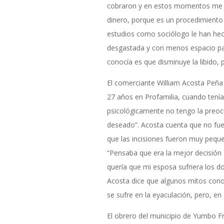
cobraron y en estos momentos me t
dinero, porque es un procedimiento 
estudios como sociólogo le han he
desgastada y con menos espacio para
conocía es que disminuye la libido, 
El comerciante William Acosta Peña
27 años en Profamilia, cuando tenía
psicológicamente no tengo la preo
deseado”. Acosta cuenta que no fue
que las incisiones fueron muy peque
“Pensaba que era la mejor decisión d
quería que mi esposa sufriera los do
Acosta dice que algunos mitos conocí
se sufre en la eyaculación, pero, e
El obrero del municipio de Yumbo F