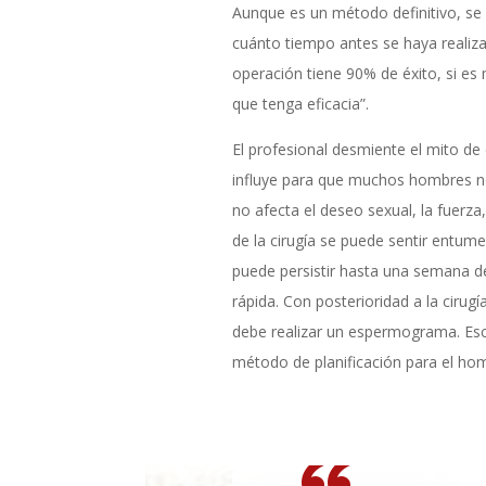
Aunque es un método definitivo, se
cuánto tiempo antes se haya realizad
operación tiene 90% de éxito, si e
que tenga eficacia”.
El profesional desmiente el mito de 
influye para que muchos hombres no
no afecta el deseo sexual, la fuerza
de la cirugía se puede sentir entume
puede persistir hasta una semana d
rápida. Con posterioridad a la cirugía
debe realizar un espermograma. Esc
método de planificación para el ho