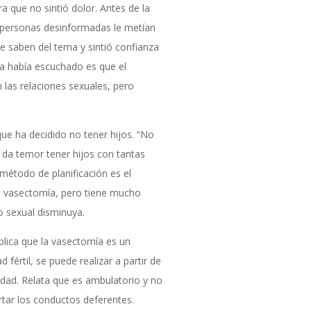
 que no sintió dolor. Antes de la
s personas desinformadas le metían
e saben del tema y sintió confianza
a había escuchado es que el
las relaciones sexuales, pero
ue ha decidido no tener hijos. “No
da temor tener hijos con tantas
método de planificación es el
 la vasectomía, pero tiene mucho
o sexual disminuya.
plica que la vasectomía es un
értil, se puede realizar a partir de
edad. Relata que es ambulatorio y no
rtar los conductos deferentes.