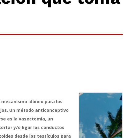
n mecanismo idóneo para los
jos. Un método anticonceptivo
se es la vasectomía, un
ortar y/o ligar los conductos
oides desde los testículos para