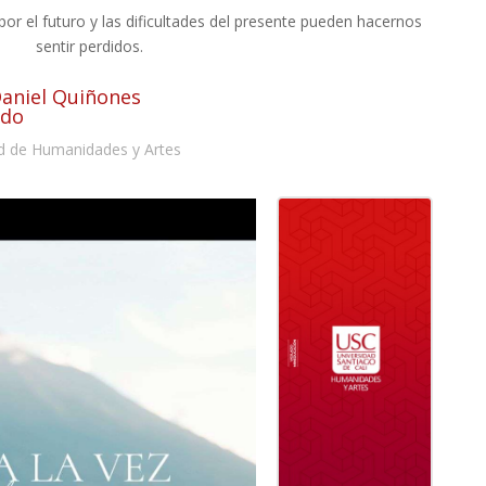
or el futuro y las dificultades del presente pueden hacernos
sentir perdidos.
Daniel Quiñones
ado
d de Humanidades y Artes