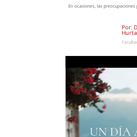
En ocasiones, las preocupaciones p
Por: 
Hurt
Faculta