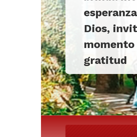
esperanza
Dios, invi
momento c
gratitud