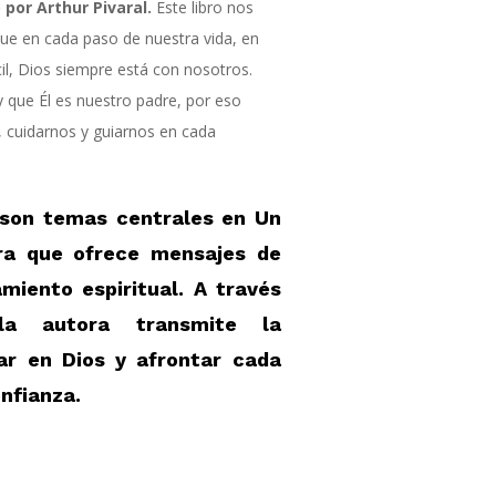
 por Arthur Pivaral.
Este libro nos
u
e
en cada paso de nuestra vida, en
cil, Dios siempre está con nosotros.
 que Él es nuestro padre, por eso
 cuidarnos y guiarnos en cada
 son temas centrales en Un
bra que ofrece mensajes de
miento espiritual. A través
la autora transmite la
ar en Dios y afrontar cada
nfianza.