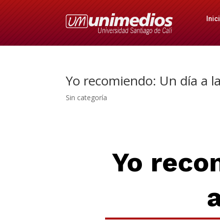
Inic
Yo recomiendo: Un día a l
Sin categoría
Yo reco
a