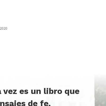
 2020
a vez es un libro que
nsajes de fe,