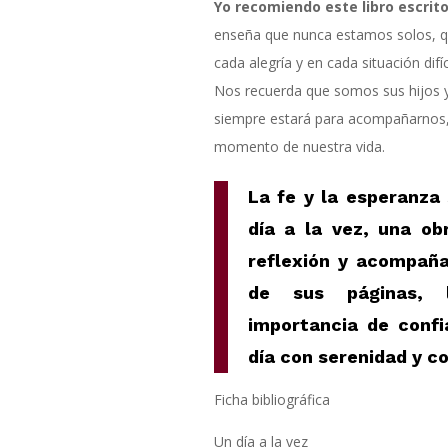
Yo recomiendo este libro escrito
enseña que nunca estamos solos,
q
cada alegría y en cada situación difí
Nos recuerda que somos sus hijos y
siempre estará para acompañarnos,
momento de nuestra vida
.
La fe y la esperanza
día a la vez, una o
reflexión y acompaña
de sus páginas, 
importancia de confi
día con serenidad y co
Ficha bibliográfica
Un día a la vez