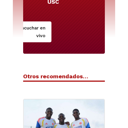
USC
Escuchar en
vivo
Otros recomendados…