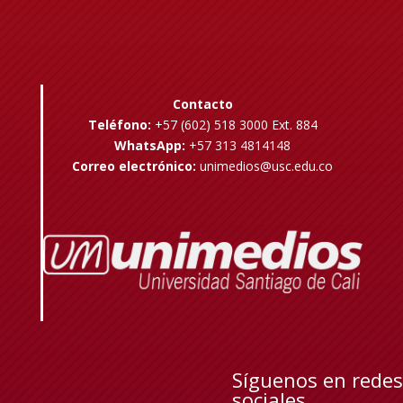
Contacto
Teléfono:
+57 (602) 518 3000 Ext. 884
WhatsApp:
+57 313 4814148
Correo electrónico:
unimedios@usc.edu.co
Síguenos en redes
sociales