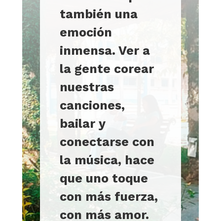
también una
emoción
inmensa. Ver a
la gente corear
nuestras
canciones,
bailar y
conectarse con
la música, hace
que uno toque
con más fuerza,
con más amor.