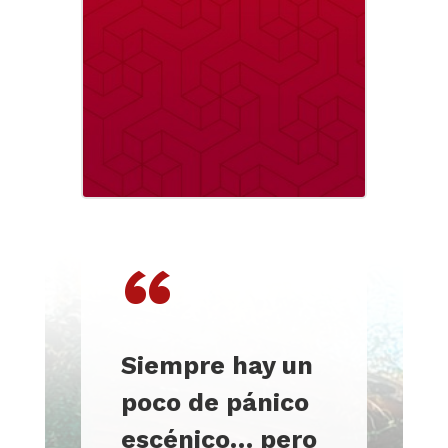
“
Siempre hay un
poco de pánico
escénico… pero