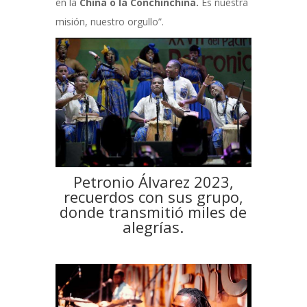
en la
China o la Conchinchina.
Es nuestra
misión, nuestro orgullo”.
Petronio Álvarez 2023,
recuerdos con sus grupo,
donde transmitió miles de
alegrías.