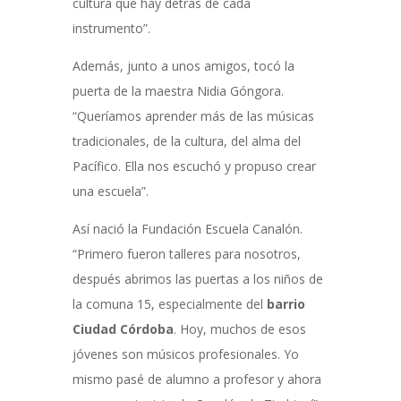
cultura que hay detrás de cada
instrumento”.
Además, junto a unos amigos, tocó la
puerta de la maestra Nidia Góngora.
“Queríamos aprender más de las músicas
tradicionales, de la cultura, del alma del
Pacífico. Ella nos escuchó y propuso crear
una escuela”.
Así nació la Fundación Escuela Canalón.
“Primero fueron talleres para nosotros,
después abrimos las puertas a los niños de
la comuna 15, especialmente del
barrio
Ciudad Córdoba
. Hoy, muchos de esos
jóvenes son músicos profesionales. Yo
mismo pasé de alumno a profesor y ahora