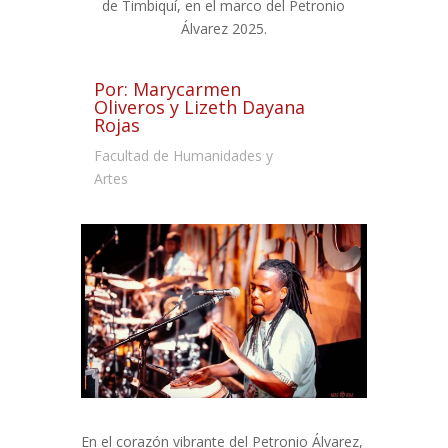
de Timbiquí, en el marco del Petronio
Álvarez 2025.
Por: Marycarmen
Oliveros y Lizeth Dayana
Rojas
Facultad de Humanidades y
Artes
En el corazón vibrante del Petronio Álvarez,