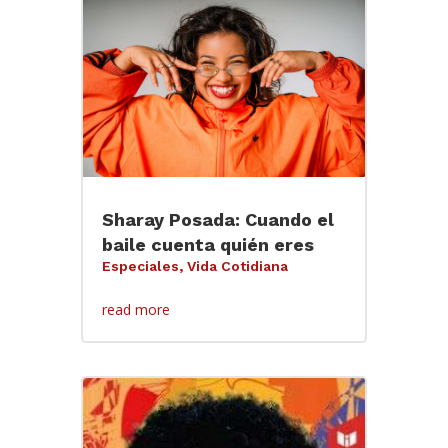
Sharay Posada: Cuando el
baile cuenta quién eres
Especiales
,
Vida Cotidiana
read more