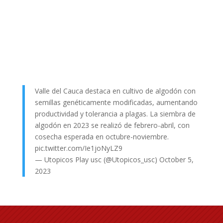
Valle del Cauca destaca en cultivo de algodón con
semillas genéticamente modificadas, aumentando
productividad y tolerancia a plagas. La siembra de
algodón en 2023 se realizó de febrero-abril, con
cosecha esperada en octubre-noviembre.
pic.twitter.com/Ie1joNyLZ9
— Utopicos Play usc (@Utopicos_usc)
October 5,
2023