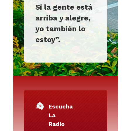
Si la gente está
arriba y alegre,
yo también lo
estoy”.
Escucha
La
Radio