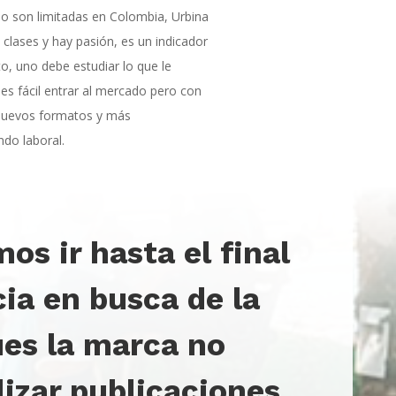
o son limitadas en Colombia, Urbina
 clases y hay pasión, es un indicador
, uno debe estudiar lo que le
es fácil entrar al mercado pero con
 nuevos formatos y más
do laboral.
os ir hasta el final
cia en busca de la
ues la marca no
lizar publicaciones