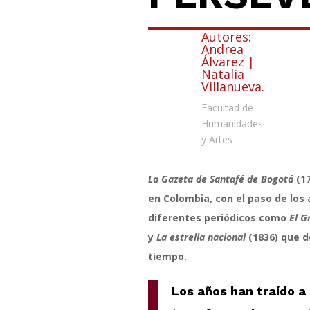
Autores:
Andrea
Álvarez |
Natalia
Villanueva.
Facultad de
Humanidades
y Artes
La Gazeta de Santafé de Bogotá
(17
en Colombia, con el paso de los
diferentes periódicos como
El G
y
La estrella nacional
(1836) que d
tiempo.
Los años han traído 