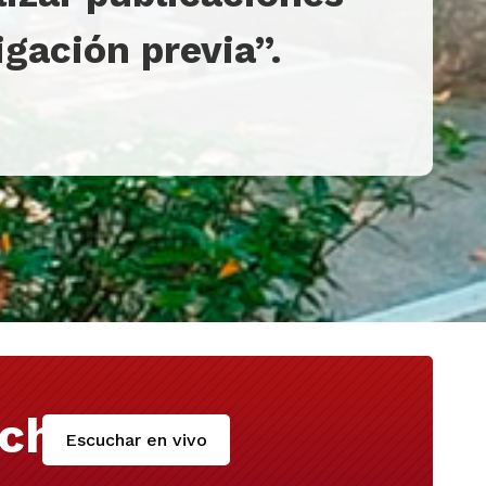
igación previa”.
cha
Escuchar en vivo