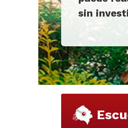
sin invest
Escu