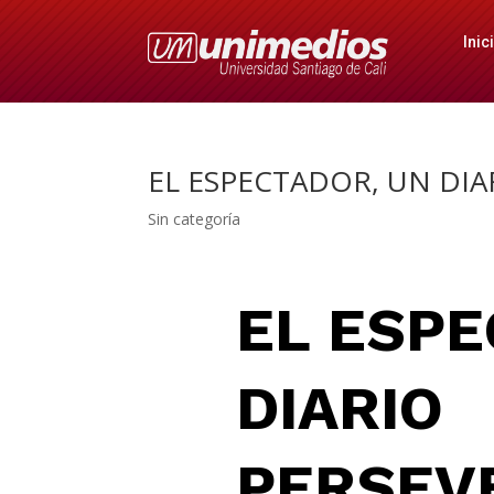
Inic
EL ESPECTADOR, UN DI
Sin categoría
EL ESPE
DIARIO
PERSEV