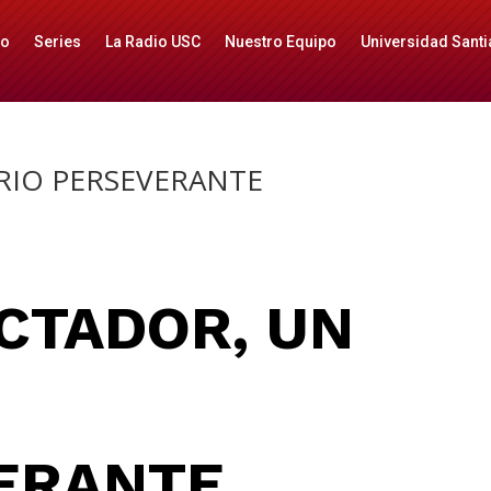
io
Series
La Radio USC
Nuestro Equipo
Universidad Santi
ARIO PERSEVERANTE
CTADOR, UN
ERANTE