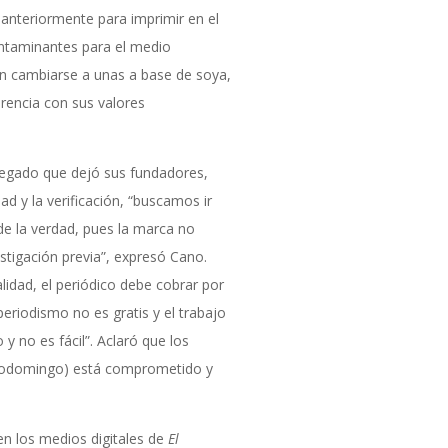
n anteriormente para imprimir en el
ntaminantes para el medio
on cambiarse a unas a base de soya,
erencia con sus valores
legado que dejó sus fundadores,
ad y la verificación, “buscamos ir
 de la verdad, pues la marca no
estigación previa”, expresó Cano.
lidad, el periódico debe cobrar por
periodismo no es gratis y el trabajo
no es fácil”. Aclaró que los
ntodomingo) está comprometido y
en los medios digitales de
El