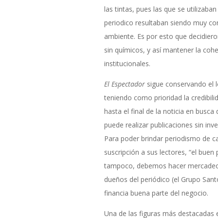
las tintas, pues las que se utilizaba
periodico resultaban siendo muy co
ambiente. Es por esto que decidier
sin químicos, y así mantener la coh
institucionales.
El Espectador
sigue conservando el 
teniendo como prioridad la credibilid
hasta el final de la noticia en busca
puede realizar publicaciones sin inv
Para poder brindar periodismo de ca
suscripción a sus lectores, “el buen 
tampoco, debemos hacer mercadeo y 
dueños del periódico (el Grupo Sa
financia buena parte del negocio.
Una de las figuras más destacadas 