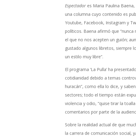
Espectador
es Maria Paulina Baena, la
una columna cuyo contenido es pub
Youtube, Facebook, Instagram y Tw
políticos. Baena afirmó que “nunc
el que no nos acepten un guión; au
gustado algunos libretos, siempre lo
un estilo muy libre”.
El programa ‘La Pulla’ ha presenta
cotidianidad debido a temas controve
huracán”, como ella lo dice, y sabe
sectores; todo el tiempo están expu
violencia y odio, “quise tirar la toa
comentarios por parte de la audienci
Sobre la realidad actual de que mu
la carrera de comunicación social, y