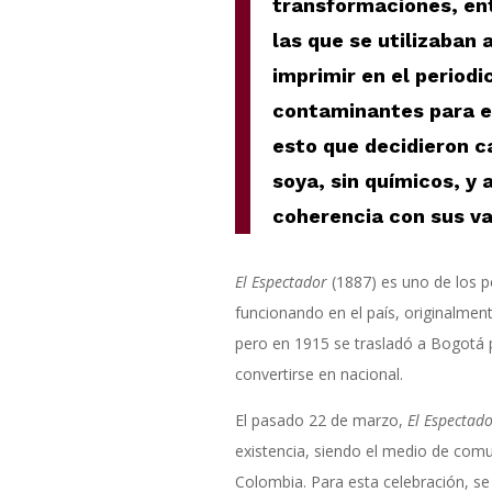
transformaciones, ent
las que se utilizaban
imprimir en el period
contaminantes para e
esto que decidieron c
soya, sin químicos, y 
coherencia con sus va
El Espectador
(1887) es uno de los p
funcionando en el país, originalment
pero en 1915 se trasladó a Bogotá p
convertirse en nacional.
El pasado 22 de marzo,
El Espectad
existencia, siendo el medio de com
Colombia. Para esta celebración, se 