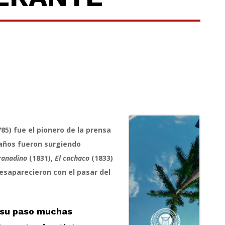
85) fue el pionero de la prensa
 años fueron surgiendo
ranadino
(1831),
El cachaco
(1833)
esaparecieron con el pasar del
a su paso muchas