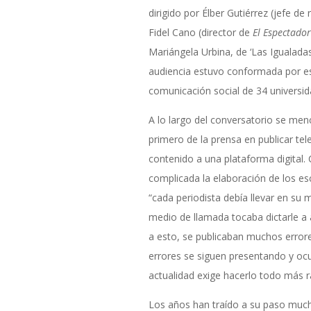
dirigido por Élber Gutiérrez (jefe de
Fidel Cano (director de
El Espectador
Mariángela Urbina, de ‘Las Igualadas’
audiencia estuvo conformada por est
comunicación social de 34 universida
A lo largo del conversatorio se me
primero de la prensa en publicar tel
contenido a una plataforma digital
complicada la elaboración de los es
“cada periodista debía llevar en su 
medio de llamada tocaba dictarle a 
a esto, se publicaban muchos error
errores se siguen presentando y ocu
actualidad exige hacerlo todo más r
Los años han traído a su paso much