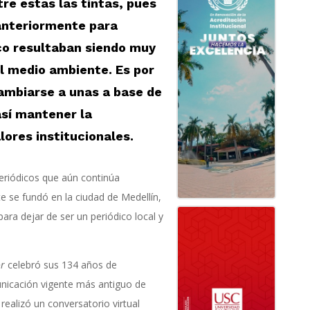
re estas las tintas, pues
 anteriormente para
ico resultaban siendo muy
l medio ambiente. Es por
ambiarse a unas a base de
así mantener la
lores institucionales.
eriódicos que aún continúa
e se fundó en la ciudad de Medellín,
ara dejar de ser un periódico local y
or
celebró sus 134 años de
unicación vigente más antiguo de
realizó un conversatorio virtual