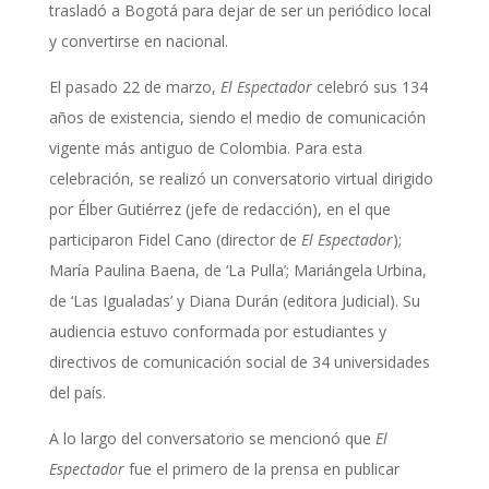
trasladó a Bogotá para dejar de ser un periódico local
y convertirse en nacional.
El pasado 22 de marzo,
El Espectador
celebró sus 134
años de existencia, siendo el medio de comunicación
vigente más antiguo de Colombia. Para esta
celebración, se realizó un conversatorio virtual dirigido
por Élber Gutiérrez (jefe de redacción), en el que
participaron Fidel Cano (director de
El Espectador
);
María Paulina Baena, de ‘La Pulla’; Mariángela Urbina,
de ‘Las Igualadas’ y Diana Durán (editora Judicial). Su
audiencia estuvo conformada por estudiantes y
directivos de comunicación social de 34 universidades
del país.
A lo largo del conversatorio se mencionó que
El
Espectador
fue el primero de la prensa en publicar