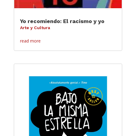
Yo recomiendo: El racismo y yo
Arte y Cultura
read more