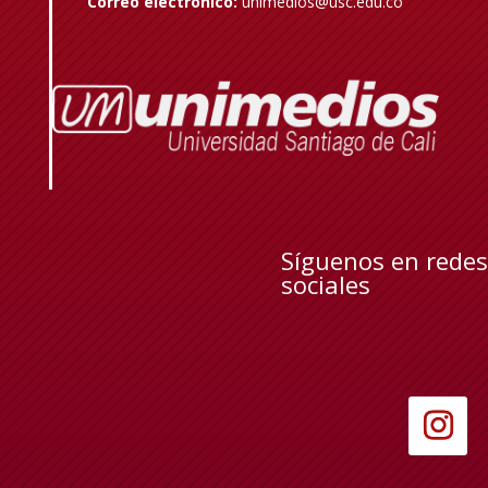
Correo electrónico:
unimedios@usc.edu.co
Síguenos en redes
sociales