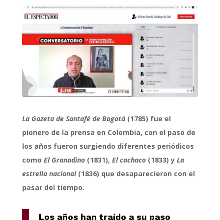
La Gazeta de Santafé de Bogotá
(1785) fue el
pionero de la prensa en Colombia, con el paso de
los años fueron surgiendo diferentes periódicos
como
El Granadino
(1831),
El cachaco
(1833) y
La
estrella nacional
(1836) que desaparecieron con el
pasar del tiempo.
Los años han traído a su paso