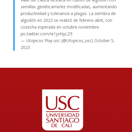
semillas genéticamente modificadas, aumentando
productividad y tolerancia a plagas. La siembra de
algodón en 2023 se realizó de febrero-abril, con
cosecha esperada en octubre-noviembre.
pic.twitter.com/Ie1joNyLZ9
— Utopicos Play usc (@Utopicos_usc)
October 5,
2023