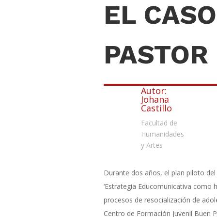
EL CASO
PASTOR
Autor:
Johana
Castillo
Facultad de
Humanidades
y Artes
Durante dos años, el plan piloto del
‘Estrategia Educomunicativa como h
procesos de resocialización de adole
Centro de Formación Juvenil Buen Pa