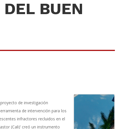
 DEL BUEN
 proyecto de investigación
erramienta de intervención para los
scentes infractores recluidos en el
stor (Cali)’ creó un instrumento