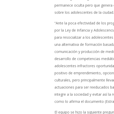
permanece oculta pero que genera 
sobre los adolescentes de la ciudad.
“Ante la poca efectividad de los pr
por la Ley de Infancia y Adolescenc
para resocializar a los adolescente
una alternativa de formación basada
comunicación y producción de medio
desarrollo de competencias mediátic
adolescentes infractores oportunid
positivo de emprendimiento, opcion
culturales, pero principalmente lleva
actuaciones para ser reeducados ba
integre a la sociedad y evitar así la 
como lo afirma el documento (Estra
El equipo se hizo la siguiente pregun