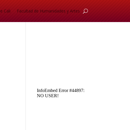
e Cali
Facultad de Humanidades y Artes