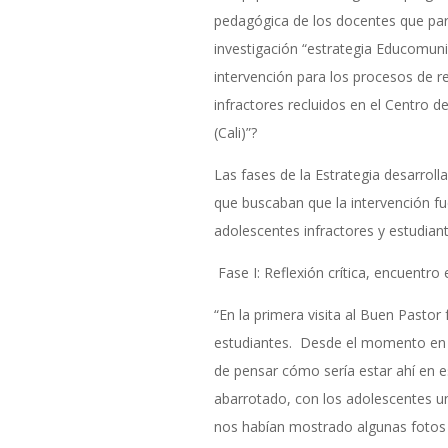
pedagógica de los docentes que part
investigación “estrategia Educomun
intervención para los procesos de r
infractores recluidos en el Centro 
(Cali)”?
Las fases de la Estrategia desarroll
que buscaban que la intervención f
adolescentes infractores y estudiant
Fase I: Reflexión crítica, encuentro 
“En la primera visita al Buen Past
estudiantes. Desde el momento en 
de pensar cómo sería estar ahí en es
abarrotado, con los adolescentes u
nos habían mostrado algunas fotos d