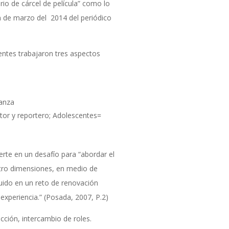
rio de cárcel de película” como lo
n de marzo del 2014 del periódico
entes trabajaron tres aspectos
ianza
utor y reportero; Adolescentes=
rte en un desafío para “abordar el
tro dimensiones, en medio de
ituido en un reto de renovación
experiencia.” (Posada, 2007, P.2)
acción, intercambio de roles.