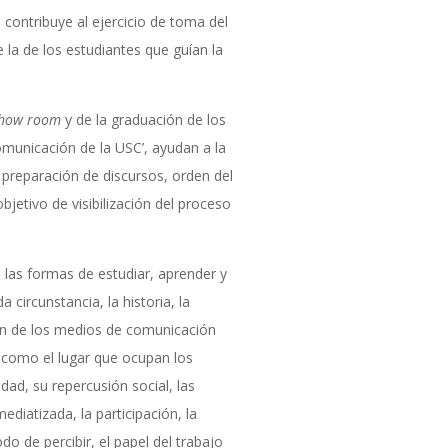
 contribuye al ejercicio de toma del
 la de los estudiantes que guían la
how room
y de la graduación de los
omunicación de la USC’, ayudan a la
 preparación de discursos, orden del
bjetivo de visibilización del proceso
las formas de estudiar, aprender y
 circunstancia, la historia, la
ción de los medios de comunicación
í como el lugar que ocupan los
ad, su repercusión social, las
diatizada, la participación, la
o de percibir, el papel del trabajo