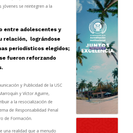
s jóvenes se reintegren a la
vo entre adolescentes y
u relación, lográndose
as periodísticos elegidos;
 se fueron reforzando
s.
unicación y Publicidad de la USC
Marroquín y Víctor Aguirre,
buir a la resocialización de
tema de Responsabilidad Penal
ro de Formación.
 de una realidad que a menudo