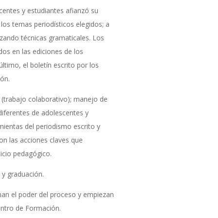
centes y estudiantes afianzó su
los temas periodísticos elegidos; a
zando técnicas gramaticales. Los
dos en las ediciones de los
ltimo, el boletín escrito por los
ón.
(trabajo colaborativo); manejo de
 diferentes de adolescentes y
ientas del periodismo escrito y
ron las acciones claves que
cicio pedagógico.
s y graduación.
man el poder del proceso y empiezan
entro de Formación.