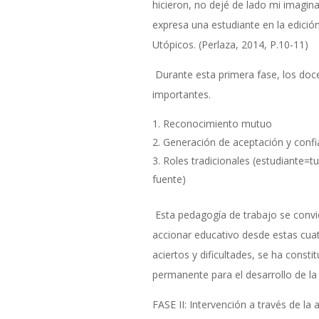
hicieron, no dejé de lado mi imagina
expresa una estudiante en la edició
Utópicos. (Perlaza, 2014, P.10-11)
Durante esta primera fase, los doc
importantes.
Reconocimiento mutuo
Generación de aceptación y conf
Roles tradicionales (estudiante=t
fuente)
Esta pedagogía de trabajo se convie
accionar educativo desde estas cua
aciertos y dificultades, se ha const
permanente para el desarrollo de la 
FASE II: Intervención a través de la 