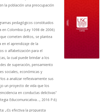
en la población una preocupación
ogramas pedagógicos constituidos
ia en Colombia (Ley 1098 de 2006)
s que cometen delitos, se plantea
 en el aprendizaje de la
s o alfabetización para el
as, la cual puede brindar a los
ades de superación, pensamiento
es sociales, económicas y
rlos a analizar reflexivamente sus
jo un proyecto de vida que los
reincidencia en conductas delictivas”
tegia Educomunicativa…, 2016 P.6)
ta: ¿Es efectiva la propuesta