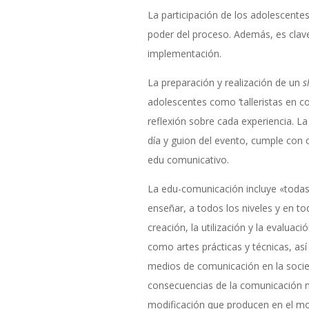
La participación de los adolescentes
poder del proceso. Además, es clave
implementación.
La preparación y realización de un
s
adolescentes como ‘talleristas en c
reflexión sobre cada experiencia. La
día y guion del evento, cumple con o
edu comunicativo.
La edu-comunicación incluye «todas 
enseñar, a todos los niveles y en toda
creación, la utilización y la evalua
como artes prácticas y técnicas, as
medios de comunicación en la socied
consecuencias de la comunicación me
modificación que producen en el mod