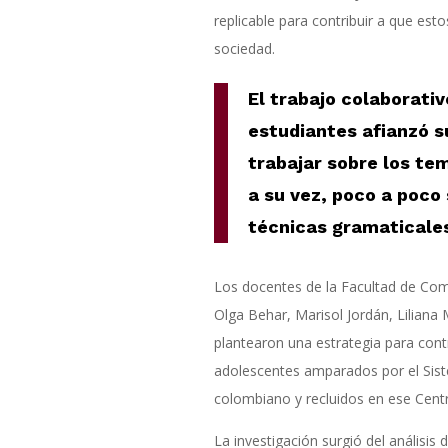
replicable para contribuir a que esto
sociedad.
El trabajo colaborati
estudiantes afianzó s
trabajar sobre los tem
a su vez, poco a poco
técnicas gramaticale
Los docentes de la Facultad de Com
Olga Behar, Marisol Jordán, Liliana 
plantearon una estrategia para contri
adolescentes amparados por el Sis
colombiano y recluidos en ese Cent
La investigación surgió del análisis