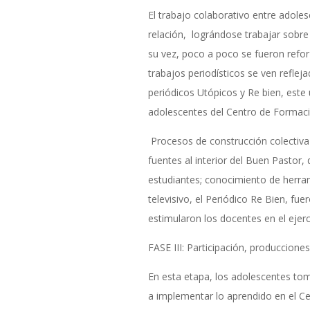
El trabajo colaborativo entre adoles
relación, lográndose trabajar sobre 
su vez, poco a poco se fueron refor
trabajos periodísticos se ven refleja
periódicos Utópicos y Re bien, este ú
adolescentes del Centro de Formaci
Procesos de construcción colectiva 
fuentes al interior del Buen Pastor,
estudiantes; conocimiento de herram
televisivo, el Periódico Re Bien, fue
estimularon los docentes en el ejer
FASE III: Participación, produccione
En esta etapa, los adolescentes to
a implementar lo aprendido en el C