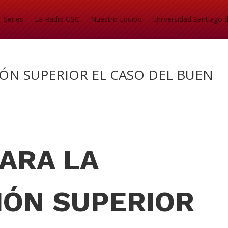
Series
La Radio USC
Nuestro Equipo
Universidad Santiago d
IÓN SUPERIOR EL CASO DEL BUEN
ARA LA
IÓN SUPERIOR