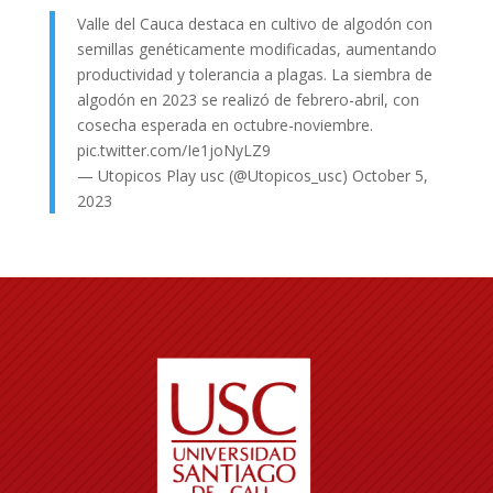
Valle del Cauca destaca en cultivo de algodón con
semillas genéticamente modificadas, aumentando
productividad y tolerancia a plagas. La siembra de
algodón en 2023 se realizó de febrero-abril, con
cosecha esperada en octubre-noviembre.
pic.twitter.com/Ie1joNyLZ9
— Utopicos Play usc (@Utopicos_usc)
October 5,
2023