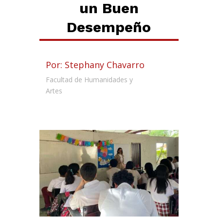
un Buen
Desempeño
Por: Stephany Chavarro
Facultad de Humanidades y
Artes