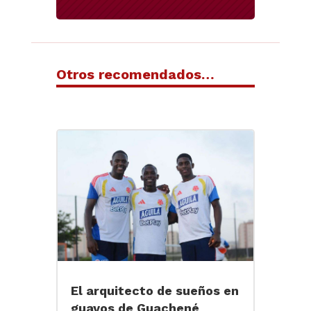
Otros recomendados…
El arquitecto de sueños en
guayos de Guachené