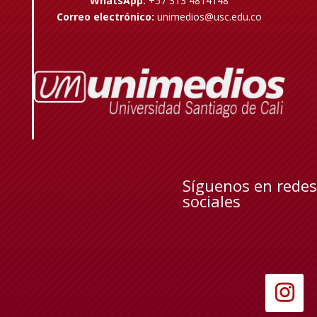
WhatsApp:
+57 313 4814148
Correo electrónico:
unimedios@usc.edu.co
Síguenos en redes
sociales