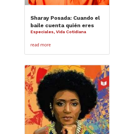
Sharay Posada: Cuando el
baile cuenta quién eres
Especiales
,
Vida Cotidiana
read more