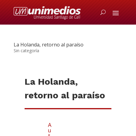
La Holanda, retorno al paraíso
Sin categoría
La Holanda,
retorno al paraíso
A
u
t