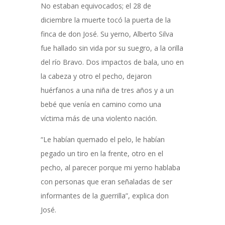
No estaban equivocados; el 28 de
diciembre la muerte tocó la puerta de la
finca de don José. Su yerno, Alberto Silva
fue hallado sin vida por su suegro, a la orilla
del río Bravo. Dos impactos de bala, uno en
la cabeza y otro el pecho, dejaron
huérfanos a una niña de tres años y a un
bebé que venía en camino como una
víctima más de una violento nación.
“Le habían quemado el pelo, le habían
pegado un tiro en la frente, otro en el
pecho, al parecer porque mi yerno hablaba
con personas que eran señaladas de ser
informantes de la guerrilla”, explica don
José.