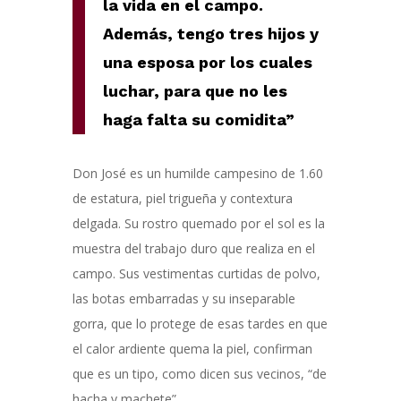
la vida en el campo.
Además, tengo tres hijos y
una esposa por los cuales
luchar, para que no les
haga falta su comidita”
Don José es un humilde campesino de 1.60
de estatura, piel trigueña y contextura
delgada. Su rostro quemado por el sol es la
muestra del trabajo duro que realiza en el
campo. Sus vestimentas curtidas de polvo,
las botas embarradas y su inseparable
gorra, que lo protege de esas tardes en que
el calor ardiente quema la piel, confirman
que es un tipo, como dicen sus vecinos, “de
hacha y machete”.