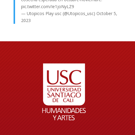
pic.twitter.com/Ie1joNyLZ9
— Utopicos Play usc (@Utopicos_usc)
October 5,
2023