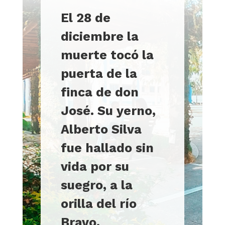
El 28 de
diciembre la
muerte tocó la
puerta de la
finca de don
José. Su yerno,
Alberto Silva
fue hallado sin
vida por su
suegro, a la
orilla del río
Bravo
.