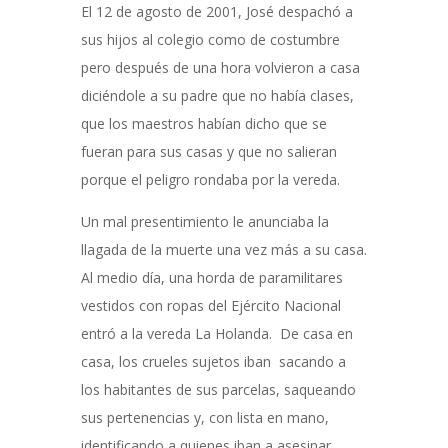
El 12 de agosto de 2001, José despachó a
sus hijos al colegio como de costumbre
pero después de una hora volvieron a casa
diciéndole a su padre que no había clases,
que los maestros habían dicho que se
fueran para sus casas y que no salieran
porque el peligro rondaba por la vereda.
Un mal presentimiento le anunciaba la
llagada de la muerte una vez más a su casa.
Al medio día, una horda de paramilitares
vestidos con ropas del Ejército Nacional
entró a la vereda La Holanda. De casa en
casa, los crueles sujetos iban sacando a
los habitantes de sus parcelas, saqueando
sus pertenencias y, con lista en mano,
identificando a quienes iban a asesinar.