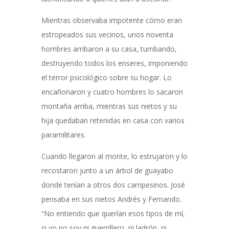
Mientras observaba impotente cómo eran
estropeados sus vecinos, unos noventa
hombres arribaron a su casa, tumbando,
destruyendo todos los enseres, imponiendo
el terror psicológico sobre su hogar. Lo
encañonaron y cuatro hombres lo sacaron
montaña arriba, mientras sus nietos y su
hija quedaban retenidas en casa con varios
paramilitares.
Cuando llegaron al monte, lo estrujaron y lo
recostaron junto a un árbol de guayabo
donde tenían a otros dos campesinos. José
pensaba en sus nietos Andrés y Fernando.
“No entiendo que querían esos tipos de mí,
si yo no soy ni guerrillero, ni ladrón, ni