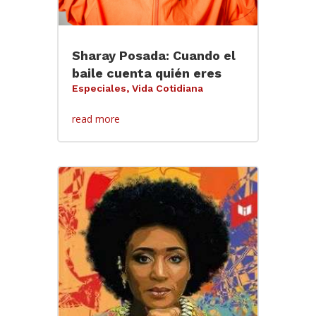
Sharay Posada: Cuando el
baile cuenta quién eres
Especiales
,
Vida Cotidiana
read more