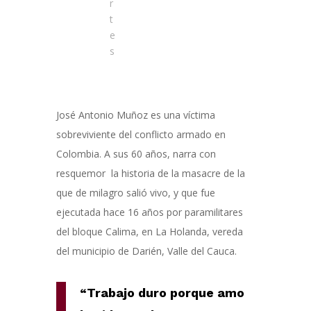
r
t
e
s
José Antonio Muñoz es una víctima
sobreviviente del conflicto armado en
Colombia. A sus 60 años, narra con
resquemor la historia de la masacre de la
que de milagro salió vivo, y que fue
ejecutada hace 16 años por paramilitares
del bloque Calima, en La Holanda, vereda
del municipio de Darién, Valle del Cauca.
“Trabajo duro porque amo