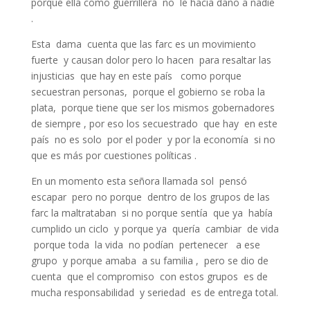
porque ella como guerrillera no le hacía daño a nadie
.
Esta dama cuenta que las farc es un movimiento
fuerte y causan dolor pero lo hacen para resaltar las
injusticias que hay en este país como porque
secuestran personas, porque el gobierno se roba la
plata, porque tiene que ser los mismos gobernadores
de siempre , por eso los secuestrado que hay en este
país no es solo por el poder y por la economía si no
que es más por cuestiones políticas .
En un momento esta señora llamada sol pensó
escapar pero no porque dentro de los grupos de las
farc la maltrataban si no porque sentía que ya había
cumplido un ciclo y porque ya quería cambiar de vida
porque toda la vida no podían pertenecer a ese
grupo y porque amaba a su familia , pero se dio de
cuenta que el compromiso con estos grupos es de
mucha responsabilidad y seriedad es de entrega total.