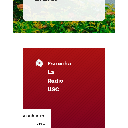
Escucha
La
Radio
USC
Escuchar en
vivo