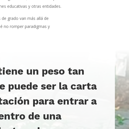
nes educativas y otras entidades.
s de grado van más allá de
qué no romper paradigmas y
 tiene un peso tan
e puede ser la carta
tación para entrar a
dentro de una