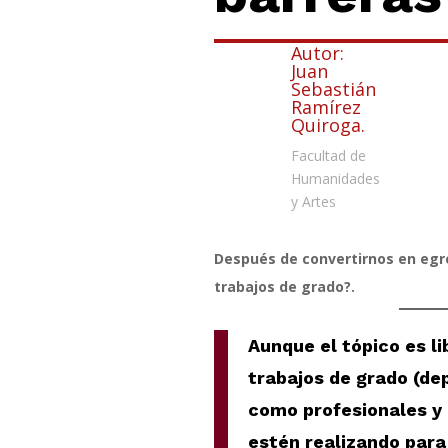
Autor:
Juan
Sebastián
Ramírez
Quiroga.
Facultad de
Humanidades
y Artes
Después de convertirnos en egr
trabajos de grado?.
Aunque el tópico es li
trabajos de grado (de
como profesionales y 
estén realizando para