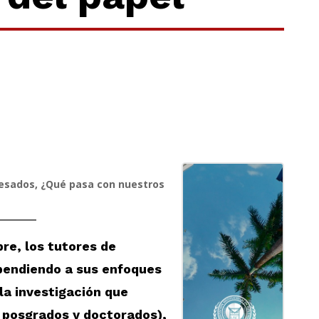
esados, ¿Qué pasa con nuestros
bre, los tutores de
pendiendo a sus enfoques
la investigación que
 posgrados y doctorados),