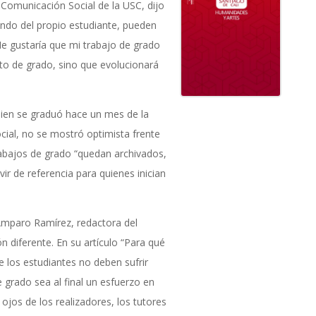
Comunicación Social de la USC, dijo
endo del propio estudiante, pueden
Me gustaría que mi trabajo de grado
ito de grado, sino que evolucionará
ien se graduó hace un mes de la
cial, no se mostró optimista frente
trabajos de grado “quedan archivados,
r de referencia para quienes inician
Amparo Ramírez, redactora del
n diferente. En su artículo “Para qué
ue los estudiantes no deben sufrir
 grado sea al final un esfuerzo en
jos de los realizadores, los tutores