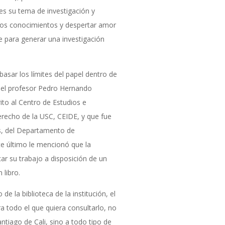
es su tema de investigación y
evos conocimientos y despertar amor
e para generar una investigación
sar los límites del papel dentro de
zo el profesor Pedro Hernando
ito al Centro de Estudios e
erecho de la USC, CEIDE, y que fue
us, del Departamento de
ste último le mencionó que la
car su trabajo a disposición de un
 libro.
e la biblioteca de la institución, el
a todo el que quiera consultarlo, no
ntiago de Cali, sino a todo tipo de