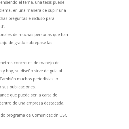
ependiendo el tema, una tesis puede
oblema, en una manera de suplir una
chas preguntas e incluso para
d”.
cionales de muchas personas que han
abajo de grado sobrepase las
ámetros concretos de manejo de
y hoy, su diseño sirve de guía al
 También muchos periodistas lo
 sus publicaciones.
grande que puede ser la carta de
r dentro de una empresa destacada.
rado programa de Comunicación USC