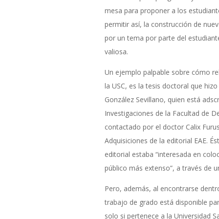
mesa para proponer a los estudiant
permitir así, la construcción de nu
por un tema por parte del estudiant
valiosa.
Un ejemplo palpable sobre cómo reba
la USC, es la tesis doctoral que hi
González Sevillano, quien está adscr
Investigaciones de la Facultad de D
contactado por el doctor Calix Fur
Adquisiciones de la editorial EAE. É
editorial estaba “interesada en colo
público más extenso”, a través de un
Pero, además, al encontrarse dentro d
trabajo de grado está disponible par
solo si pertenece a la Universidad Sa