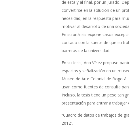
de esta y al final, por un jurado. D
convertirse en la solución de un pr
necesidad, en la respuesta para mu
motivar al desarrollo de una socieda
En su análisis expone casos excep
contado con la suerte de que su tr
barreras de la universidad.
En su tesis, Ana Vélez propuso par
espacios y señalización en un museo 
Museo de Arte Colonial de Bogotá.
usan como fuentes de consulta para
Incluso, la tesis tiene un peso tan 
presentación para entrar a trabaja
“Cuadro de datos de trabajos de g
2012”.