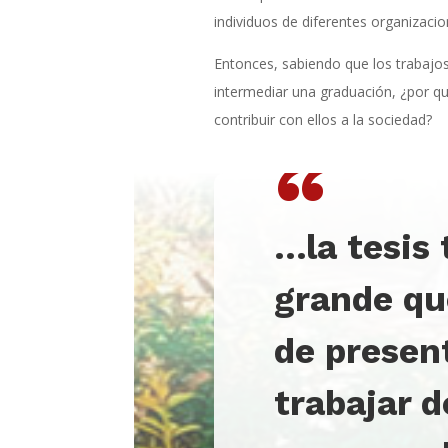
individuos de diferentes organizacio
Entonces, sabiendo que los trabajo
intermediar una graduación, ¿por 
contribuir con ellos a la sociedad?
“
…
la tesis
grande qu
de presen
trabajar 