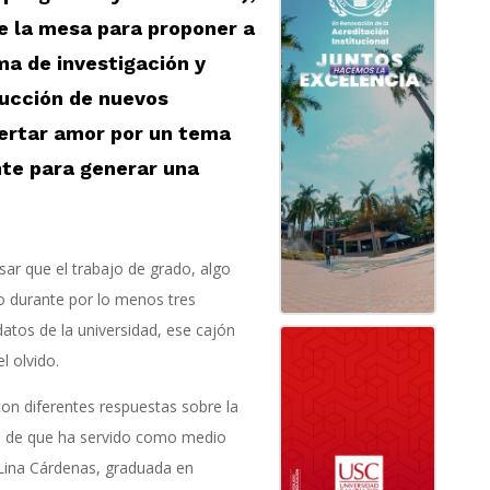
e la mesa para proponer a
ma de investigación y
rucción de nuevos
ertar amor por un tema
nte para generar una
nsar que el trabajo de grado, algo
o durante por lo menos tres
atos de la universidad, ese cajón
l olvido.
con diferentes respuestas sobre la
s de que ha servido como medio
 Lina Cárdenas, graduada en