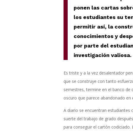
ponen las cartas sobr
los estudiantes su te
permitir así, la const
conocimientos y desp
por parte del estudia
investigación valiosa.
Es triste y a la vez desalentador pe
que se construye con tanto esfuerz
semestres, termine en el banco de d
oscuro que parece abandonado en e
A diario se encuentran estudiantes 
suerte del trabajo de grado despué
para conseguir el cartón codiciado.