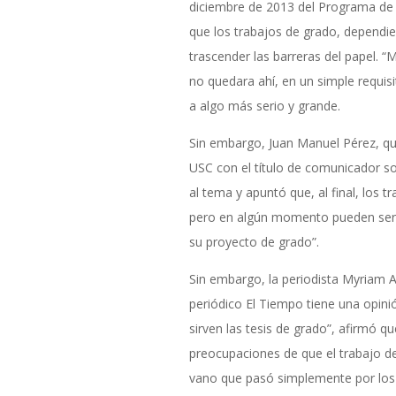
diciembre de 2013 del Programa de 
que los trabajos de grado, dependi
trascender las barreras del papel. “
no quedara ahí, en un simple requis
a algo más serio y grande.
Sin embargo, Juan Manuel Pérez, qu
USC con el título de comunicador so
al tema y apuntó que, al final, los 
pero en algún momento pueden servi
su proyecto de grado”.
Sin embargo, la periodista Myriam 
periódico El Tiempo tiene una opinió
sirven las tesis de grado”, afirmó q
preocupaciones de que el trabajo de
vano que pasó simplemente por los o