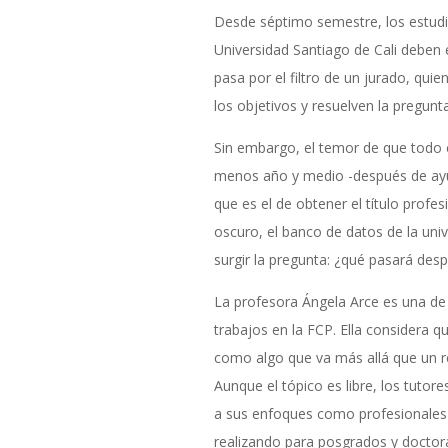
Desde séptimo semestre, los estudi
Universidad Santiago de Cali deben 
pasa por el filtro de un jurado, qui
los objetivos y resuelven la pregun
Sin embargo, el temor de que todo e
menos año y medio -después de ayuda
que es el de obtener el título profes
oscuro, el banco de datos de la uni
surgir la pregunta: ¿qué pasará des
La profesora Ángela Arce es una de 
trabajos en la FCP. Ella considera q
como algo que va más allá que un req
Aunque el tópico es libre, los tuto
a sus enfoques como profesionales y
realizando para posgrados y doctora