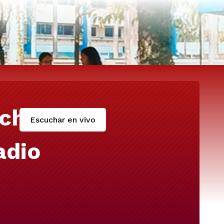
cha
Escuchar en vivo
adio