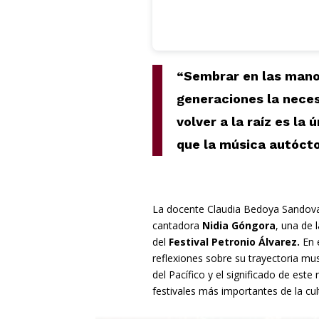
“Sembrar en las mano
generaciones la neces
volver a la raíz es la
que la música autóct
La docente Claudia Bedoya Sandova
cantadora
Nidia Góngora
, una de 
del
Festival Petronio Álvarez.
En e
reflexiones sobre su trayectoria musi
del Pacífico y el significado de est
festivales más importantes de la cu