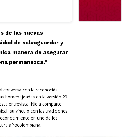
s de las nuevas
idad de salvaguardar y
 única manera de asegurar
ona permanezca.”
l conversa con la reconocida
las homenajeadas en la versión 29
sta entrevista, Nidia comparte
cal, su vínculo con las tradiciones
e reconocimiento en uno de los
ltura afrocolombiana.