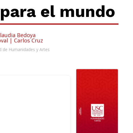
 para el mundo
Claudia Bedoya
val | Carlos Cruz
d de Humanidades y Artes