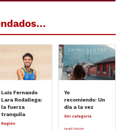
endados…
Luis Fernando
Yo
Lara Rodallega:
recomiendo: Un
la fuerza
día a la vez
tranquila
Sin categoría
Región
read more