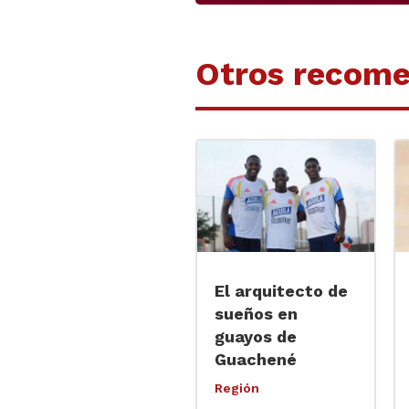
Otros recom
El arquitecto de
sueños en
guayos de
Guachené
Región