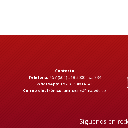
Contacto
Teléfono:
+57 (602) 518 3000 Ext. 884
WhatsApp:
+57 313 4814148
Correo electrónico:
unimedios@usc.edu.co
Síguenos en red