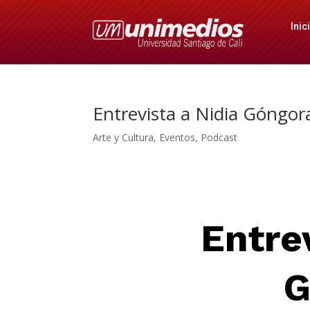
Inic
Entrevista a Nidia Góngor
Arte y Cultura
,
Eventos
,
Podcast
Entre
G