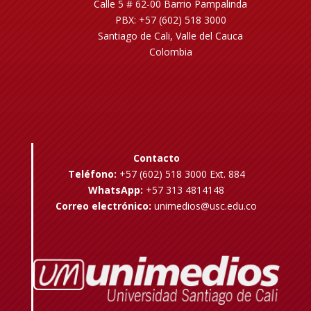
Calle 5 # 62-00 Barrio Pampalinda
PBX: +57 (602) 518 3000
Santiago de Cali, Valle del Cauca
Colombia
Contacto
Teléfono:
+57 (602) 518 3000 Ext. 884
WhatsApp:
+57 313 4814148
Correo electrónico:
unimedios@usc.edu.co