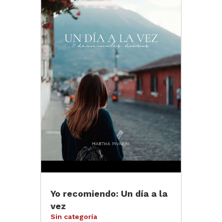
Yo recomiendo: Un día a la
vez
Sin categoría