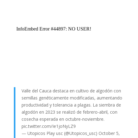
Valle del Cauca destaca en cultivo de algodón con
semillas genéticamente modificadas, aumentando
productividad y tolerancia a plagas. La siembra de
algodón en 2023 se realizó de febrero-abril, con
cosecha esperada en octubre-noviembre.
pic.twitter.com/Ie1joNyLZ9
— Utopicos Play usc (@Utopicos_usc)
October 5,