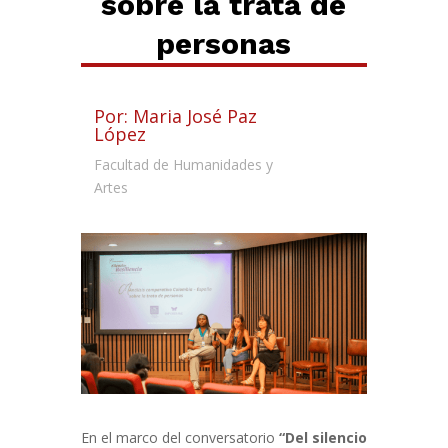
sobre la trata de
personas
Por: Maria José Paz
López
Facultad de Humanidades y
Artes
En el marco del conversatorio
“Del silencio