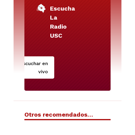
Escucha
La
Radio
USC
Escuchar en
vivo
Otros recomendados…