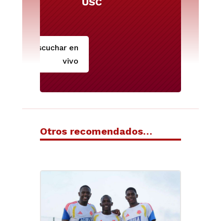
USC
Escuchar en
vivo
Otros recomendados…