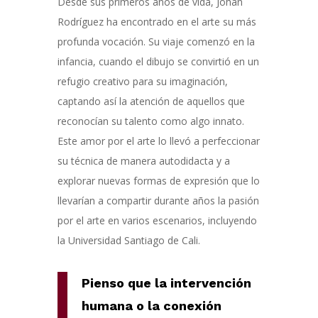
Desde
sus
primeros años de vida
, Johan
Rodríguez ha encontrado en el arte su más
profunda vocación. Su viaje comenzó en la
infancia,
cuando
el dibujo se convirtió en
un
refugio creativo
para
su
imaginación
,
captando
así
la atención de aquellos que
reconocían su talento
como algo innato
.
Este amor por el arte lo llevó a perfeccionar
su técnica de manera autodidacta
y
a
explorar
nuevas formas de expresión
que lo
llevarían
a compartir durante años la pasión
por el arte en varios escenarios
,
incluyendo
la
U
niversidad
Santiago de Cali.
Pienso que la intervención
humana o la conexión