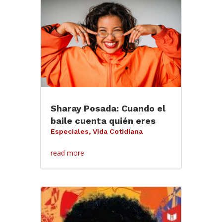
Sharay Posada: Cuando el
baile cuenta quién eres
Especiales
,
Vida Cotidiana
read more