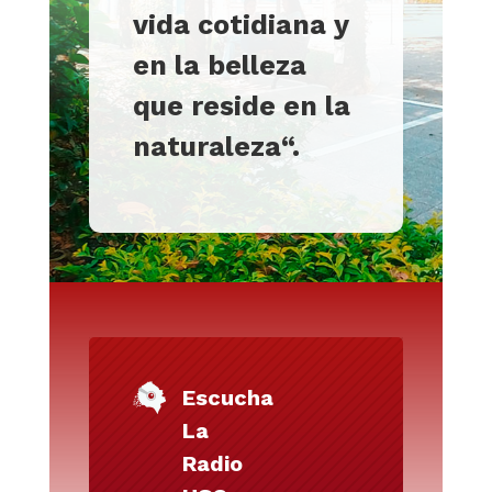
vida cotidiana y
en la belleza
que reside en la
naturaleza
“.
Escucha
La
Radio