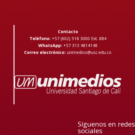
Contacto
Teléfono:
+57 (602) 518 3000 Ext. 884
WhatsApp:
+57 313 4814148
Correo electrónico:
unimedios@usc.edu.co
Síguenos en redes
sociales