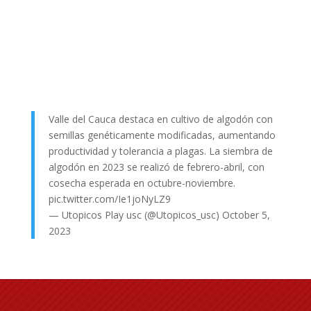
Valle del Cauca destaca en cultivo de algodón con
semillas genéticamente modificadas, aumentando
productividad y tolerancia a plagas. La siembra de
algodón en 2023 se realizó de febrero-abril, con
cosecha esperada en octubre-noviembre.
pic.twitter.com/Ie1joNyLZ9
— Utopicos Play usc (@Utopicos_usc)
October 5,
2023