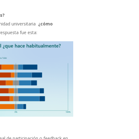
s?
nidad universitaria
¿cómo
respuesta fue esta:
al de participación o feedback en