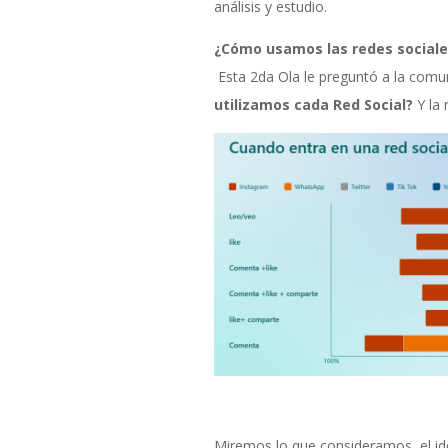
análisis y estudio.
¿Cómo usamos las redes sociale
Esta 2da Ola le preguntó a la comu
utilizamos cada Red Social?
Y la 
Miremos lo que consideramos el ide