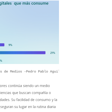
s de Medios -Pedro Pablo Aguilera
dores continúa siendo un medio
diencias que buscan compañía o
idades. Su facilidad de consumo y la
seguran su lugar en la rutina diaria