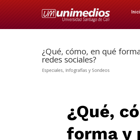
Inic
¿Qué, cómo, en qué forma
redes sociales?
Especiales
,
Infografías y Sondeos
¿Qué, c
forma y 