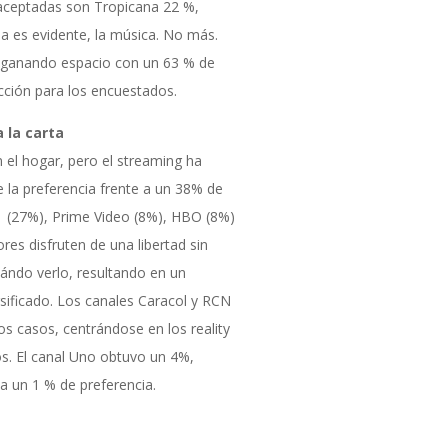
aceptadas son Tropicana 22 %,
a es evidente, la música. No más.
 ganando espacio con un 63 % de
cción para los encuestados.
 la carta
n el hogar, pero el streaming ha
 la preferencia frente a un 38% de
flix (27%), Prime Video (8%), HBO (8%)
es disfruten de una libertad sin
uándo verlo, resultando en un
ificado. Los canales Caracol y RCN
s casos, centrándose en los reality
os. El canal Uno obtuvo un 4%,
a un 1 % de preferencia.