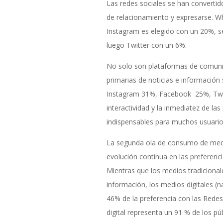
Las redes sociales se han convertid
de relacionamiento y expresarse. 
Instagram es elegido con un 20%, 
luego Twitter con un 6%.
No solo son plataformas de comuni
primarias de noticias e información 
Instagram 31%, Facebook 25%, Twi
interactividad y la inmediatez de las
indispensables para muchos usuarios
La segunda ola de consumo de medio
evolución continua en las preferenc
Mientras que los medios tradicional
información, los medios digitales (n
46% de la preferencia con las Redes
digital representa un 91 % de los púb