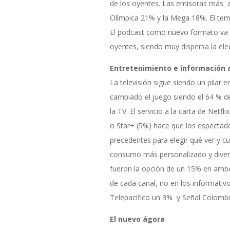
de los oyentes. Las emisoras más 
Olímpica 21% y la Mega 18%. El tem
El podcast como nuevo formato va
oyentes, siendo muy dispersa la ele
Entretenimiento e información a
La televisión sigue siendo un pilar e
cambiado el juego siendo el 64 % de
la TV. El servicio a la carta de Net
o Star+ (5%) hace que los espectador
precedentes para elegir qué ver y c
consumo más personalizado y divers
fueron la opción de un 15% en ambo
de cada canal, no en los informativ
Telepacífico un 3% y Señal Colombi
El nuevo ágora