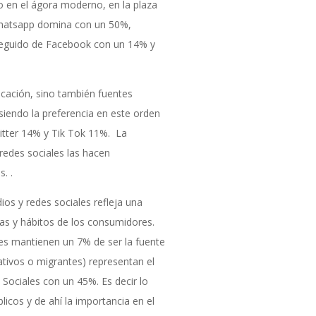
o en el ágora moderno, en la plaza
Whatsapp domina con un 50%,
seguido de Facebook con un 14% y
cación, sino también fuentes
siendo la preferencia en este orden
tter 14% y Tik Tok 11%. La
 redes sociales las hacen
. .
s y redes sociales refleja una
ias y hábitos de los consumidores.
es mantienen un 7% de ser la fuente
ativos o migrantes) representan el
 Sociales con un 45%. Es decir lo
licos y de ahí la importancia en el