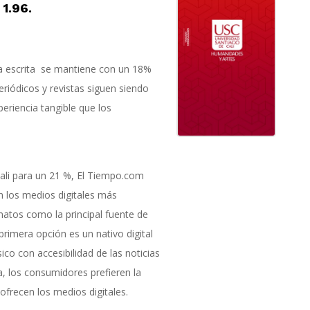
 1.96.
nsa escrita se mantiene con un 18%
riódicos y revistas siguen siendo
riencia tangible que los
ali para un 21 %, El Tiempo.com
 los medios digitales más
tos como la principal fuente de
imera opción es un nativo digital
co con accesibilidad de las noticias
a, los consumidores prefieren la
ofrecen los medios digitales.