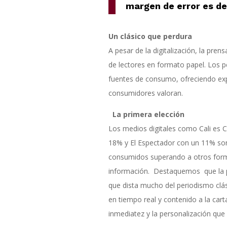
margen de error es de
Un clásico que perdura
A pesar de la digitalización, la pre
de lectores en formato papel. Los pe
fuentes de consumo, ofreciendo expe
consumidores valoran.
La primera elección
Los medios digitales como Cali es C
18% y El Espectador con un 11% son
consumidos superando a otros forma
información. Destaquemos que la pr
que dista mucho del periodismo clási
en tiempo real y contenido a la cart
inmediatez y la personalización que 