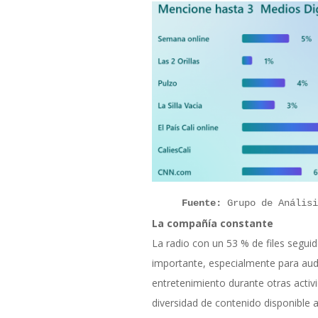
    Fuente:
 Grupo de Análisi
La compañía constante
La radio con un 53 % de files segui
importante, especialmente para au
entretenimiento durante otras activ
diversidad de contenido disponible a