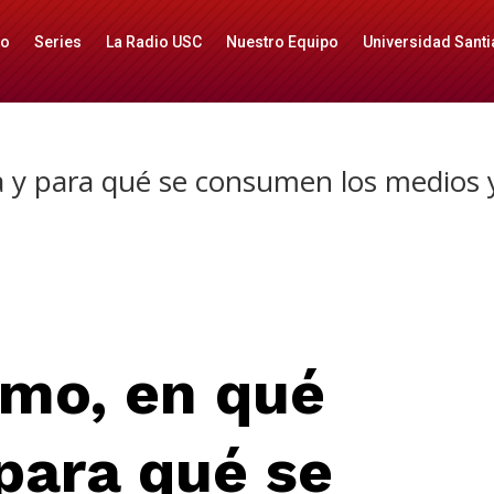
io
Series
La Radio USC
Nuestro Equipo
Universidad Santi
 y para qué se consumen los medios 
ómo, en qué
para qué se