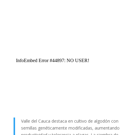
Valle del Cauca destaca en cultivo de algodón con
semillas genéticamente modificadas, aumentando
productividad y tolerancia a plagas. La siembra de