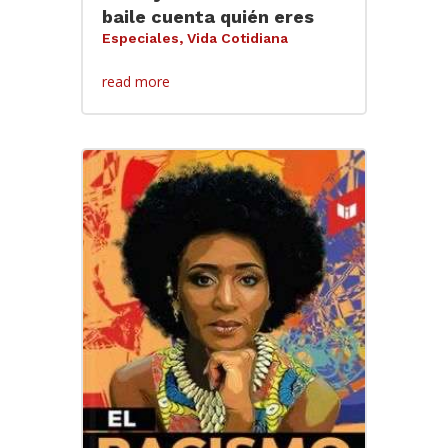
baile cuenta quién eres
Especiales
,
Vida Cotidiana
read more