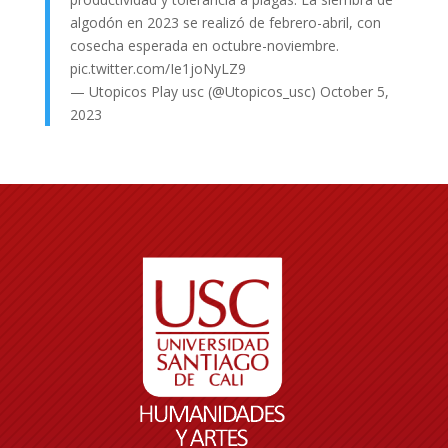
algodón en 2023 se realizó de febrero-abril, con
cosecha esperada en octubre-noviembre.
pic.twitter.com/Ie1joNyLZ9
— Utopicos Play usc (@Utopicos_usc)
October 5,
2023