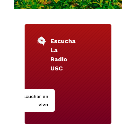
Escucha
La
Radio
USC
Escuchar en
vivo