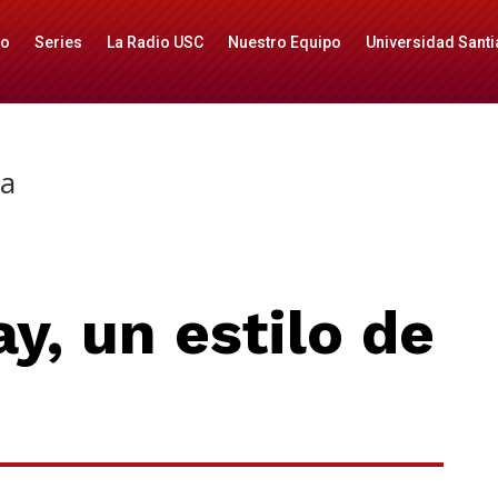
io
Series
La Radio USC
Nuestro Equipo
Universidad Santi
da
y, un estilo de