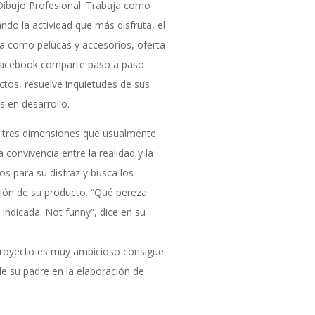
ibujo Profesional. Trabaja como
ando la actividad que más disfruta, el
a como pelucas y accesorios, oferta
 Facebook comparte paso a paso
tos, resuelve inquietudes de sus
 en desarrollo.
n tres dimensiones que usualmente
 convivencia entre la realidad y la
os para su disfraz y busca los
ción de su producto. “Qué pereza
a indicada. Not funny”, dice en su
proyecto es muy ambicioso consigue
e su padre en la elaboración de