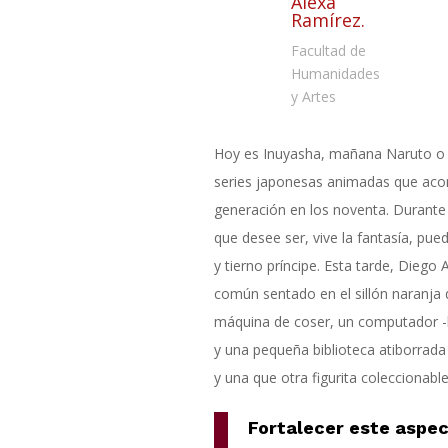
Alexa
Ramírez.
Facultad de
Humanidades
y Artes
Hoy es Inuyasha, mañana Naruto o 
series japonesas animadas que aco
generación en los noventa. Durante 
que desee ser, vive la fantasía, pue
y tierno príncipe. Esta tarde, Dieg
común sentado en el sillón naranja d
máquina de coser, un computador -h
y una pequeña biblioteca atiborrada
y una que otra figurita coleccionable
Fortalecer este aspe