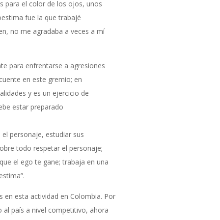
s para el color de los ojos, unos
oestima fue la que trabajé
ien, no me agradaba a veces a mí
te para enfrentarse a agresiones
ecuente en este gremio; en
idades y es un ejercicio de
debe estar preparado
el personaje, estudiar sus
obre todo respetar el personaje;
ue el ego te gane; trabaja en una
estima”.
s en esta actividad en Colombia. Por
al país a nivel competitivo, ahora