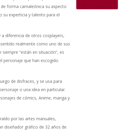
o de forma camaleónica su aspecto
su experticia y talento para el
 a diferencia de otros cosplayers,
 sentido realmente como uno de sus
 siempre “están en situación”, es
 el personaje que han escogido.
juego de disfraces, y se usa para
ersonaje o una idea en particular.
sonajes de cómics, Anime, manga y
raído por las artes manuales,
 un diseñador gráfico de 32 años de