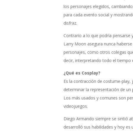
los personajes elegidos, cambiand
para cada evento social y mostrando 
disfraz.
Contrario a lo que podría pensarse y
Larry Moon asegura nunca haberse
personajes, como otros colegas que
decir, interpretando todo el tiempo
¿Qué es Cosplay?
Es la contracción de costume-play, 
determinar la representación de un p
Los más usados y comunes son per
videojuegos.
Diego Armando siempre se sintió at
desarrolló sus habilidades y hoy es