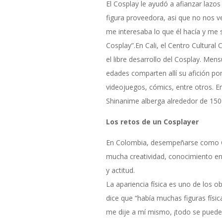
El Cosplay le ayudó a afianzar lazos
figura proveedora, asi que no nos 
me interesaba lo que él hacía y me 
Cosplay”.En Cali, el Centro Cultura
el libre desarrollo del Cosplay. Men
edades comparten allí su afición por 
videojuegos, cómics, entre otros. E
Shinanime alberga alrededor de 150
Los retos de un Cosplayer
En Colombia, desempeñarse como Cos
mucha creatividad, conocimiento e
y actitud.
La apariencia física es uno de los ob
dice que “había muchas figuras físic
me dije a mí mismo, ¡todo se puede 