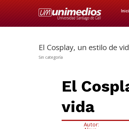
Inic
El Cosplay, un estilo de vi
Sin categoría
El Cospla
vida
Autor: