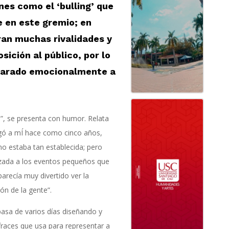
nes como el ‘bulling’ que
 en este gremio; en
an muchas rivalidades y
sición al público, por lo
parado emocionalmente a
”, se presenta con humor. Relata
gó a mÍ hace como cinco años,
no estaba tan establecida; pero
zada a los eventos pequeños que
recía muy divertido ver la
ón de la gente”.
pasa de varios días diseñando y
fraces que usa para representar a