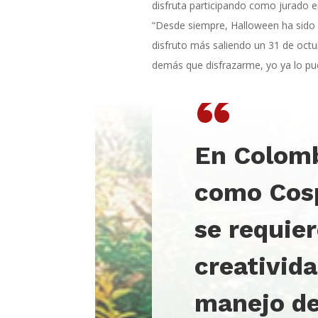
disfruta participando como jurado e
“Desde siempre, Halloween ha sido m
disfruto más saliendo un 31 de octub
demás que disfrazarme, yo ya lo pue
“
En Colom
como Cosp
se requie
creativid
manejo de