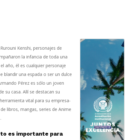
Rurouni Kenshi, personajes de
mpañaron la infancia de toda una
el año, él es cualquier personaje
de blandir una espada o ser un dulce
o Armando Pérez es sólo un joven
e su casa. Allí se destacan su
erramienta vital para su empresa-
 de libros, mangas, series de Anime
.
cto es importante para