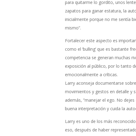
para quitarme lo gordito, unos lente
zapatos para ganar estatura, la aut
inicialmente porque no me sentía b
mismo”.
Fortalecer este aspecto es importan
como el ‘bulling’ que es bastante fr
competencia se generan muchas rival
exposición al público, por lo tanto 
emocionalmente a críticas.
Larry aconseja documentarse sobre 
movimientos y gestos en detalle y s
además, ”manejar el ego. No dejes q
buena interpretación y cuida la auto
Larry es uno de los más reconocido
eso, después de haber representado 