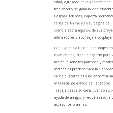
edad, egresado de la Academia de D
freelancer y se gana la vida aliment
Cosplay. Además, importa mercancí
series de Anime y en su página de
cómo elabora algunos de sus proyec
admiradores y aconseja a cosplayers
Con experticia recrea personajes e
viven en dos, crea un espacio para la
ficción, diseña los patrones y model
materiales precisos para la elabora
salir a buscar telas y no encontrar l
más reciente estado de Facebook.
Trabaja desde su casa, cuando su 
ayuda de amigos y recibe asesoría d
accesorios o armas.