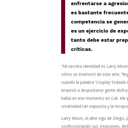
enfrentarse a agresio
es bastante frecuente
competencia se gener
es un ejercicio de expo
tanto debe estar pre
críticas.
“Mi secreta identidad es Larry Moon
cómo se enamoró de este arte; “lle
cuando la palabra ‘Cosplay’ todavía 
empezó a despuntarse gente disfra
había en ese momento en Cali. Me pa
creatividad tan expuesta y la recepci
Larry Moon, el alter ego de Diego, 
confeccionando sus creaciones, dis