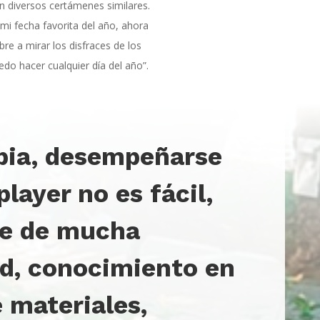
n diversos certámenes similares.
i fecha favorita del año, ahora
re a mirar los disfraces de los
do hacer cualquier día del año”.
bia, desempeñarse
layer no es fácil,
re de mucha
ad, conocimiento en
 materiales,