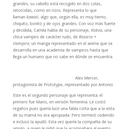
grandes, su cabello está recogido en dos colas,
retorcidas, como en rizos. Representa lo que
llaman
kawaii
, algo que, según ella, es muy tierno,
chiquito, bonito y de ojos grandes. Con voz más fuerte
y decidida, Camila habla de su personaje,
Kokoa
, una
chica vampiro de carácter rudo, de
Rosario +
Vamipire,
un manga representado en el anime que se
desarrolla en una academia de vampiros hasta que
llega un humano que no sabe en dónde se encuentra.
Alex Mercer,
protagonista de Prototype, representado por Antonio
Este es el segundo personaje que representa; el
primero fue Mario, en versión femenina. Le costó
regaños pues quería lucir una falda corta que a la vista
de su mamá no era apropiada. Pero terminó cediendo
e incluso la ayudó. Esta vez quería la compañía de su
amigo, a quien le pidió que la acompañara al evento,