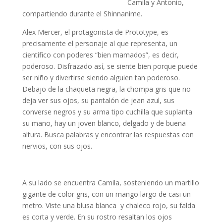
Camila y Antonio,
compartiendo durante el Shinnanime.
Alex Mercer, el protagonista de Prototype, es
precisamente el personaje al que representa, un
científico con poderes “bien mamados”, es decir,
poderoso. Disfrazado así, se siente bien porque puede
ser niño y divertirse siendo alguien tan poderoso.
Debajo de la chaqueta negra, la chompa gris que no
deja ver sus ojos, su pantalón de jean azul, sus
converse negros y su arma tipo cuchilla que suplanta
su mano, hay un joven blanco, delgado y de buena
altura. Busca palabras y encontrar las respuestas con
nervios, con sus ojos.
A su lado se encuentra Camila, sosteniendo un martillo
gigante de color gris, con un mango largo de casi un
metro. Viste una blusa blanca y chaleco rojo, su falda
es corta y verde. En su rostro resaltan los ojos