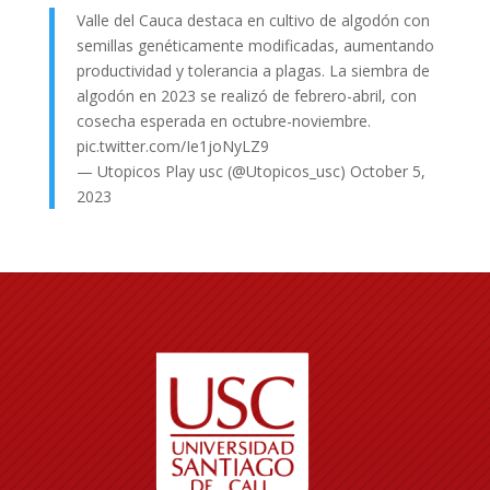
Valle del Cauca destaca en cultivo de algodón con
semillas genéticamente modificadas, aumentando
productividad y tolerancia a plagas. La siembra de
algodón en 2023 se realizó de febrero-abril, con
cosecha esperada en octubre-noviembre.
pic.twitter.com/Ie1joNyLZ9
— Utopicos Play usc (@Utopicos_usc)
October 5,
2023