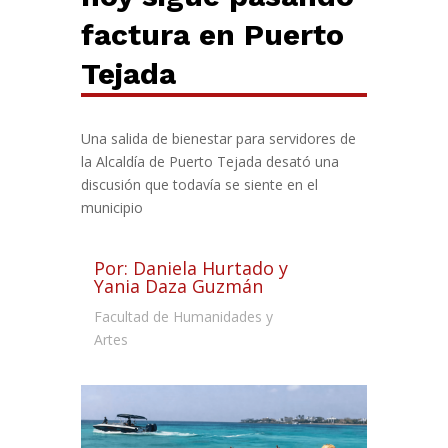
factura en Puerto
Tejada
Una
s
alida
de
bienestar para servidores de
la Alcaldía de Puerto Tejada desató una
discusión que todavía se siente en el
municipio
Por: Daniela Hurtado y
Yania Daza Guzmán
Facultad de Humanidades y
Artes