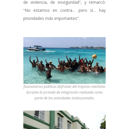
de violencia, de inseguridad”, y remarcó:
“No estamos en contra… pero sí… hay
prioridades más importantes”.
funcionarios públicos disfrutan del trayecto marítimo
durante la jornada de integración realizada como
parte de las actividades institucionales.