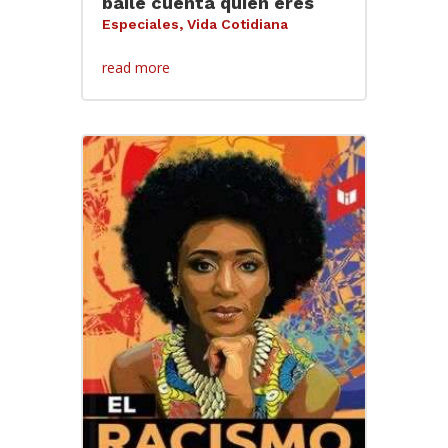
baile cuenta quién eres
Especiales
,
Vida Cotidiana
read more