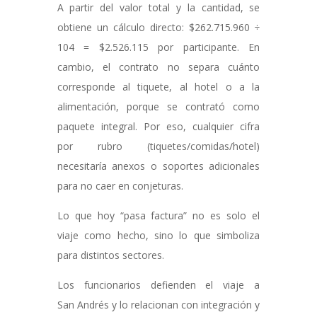
A partir del valor total y la cantidad, se
obtiene un cálculo directo: $262.715.960 ÷
104 = $2.526.115 por participante. En
cambio, el contrato no separa cuánto
corresponde al tiquete, al hotel o a la
alimentación, porque se contrató como
paquete integral. Por eso, cualquier cifra
por rubro (tiquetes/comidas/hotel)
necesitaría anexos o soportes adicionales
para no caer en conjeturas.
Lo que hoy “pasa factura” no es solo el
viaje como hecho, sino lo que simboliza
para distintos sectores.
Los funcionarios defienden el viaje a
San Andrés y lo relacionan con integración y