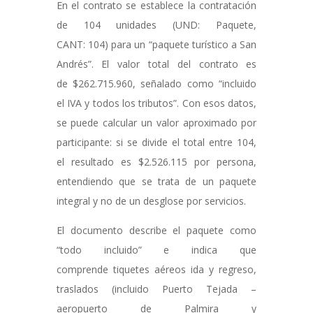
En el contrato se establece la contratación
de 104 unidades (UND: Paquete,
CANT: 104) para un “paquete turístico a San
Andrés”. El valor total del contrato es
de $262.715.960, señalado como “incluido
el IVA y todos los tributos”. Con esos datos,
se puede calcular un valor aproximado por
participante: si se divide el total entre 104,
el resultado es $2.526.115 por persona,
entendiendo que se trata de un paquete
integral y no de un desglose por servicios.
El documento describe el paquete como
“todo incluido” e indica que
comprende tiquetes aéreos ida y regreso,
traslados (incluido Puerto Tejada –
aeropuerto de Palmira y