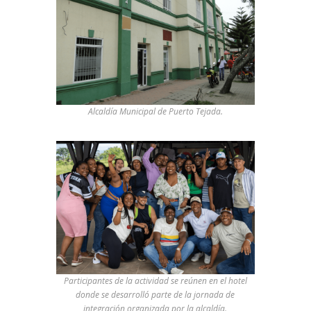
Alcaldía Municipal de Puerto Tejada.
Participantes de la actividad se reúnen en el hotel
donde se desarrolló parte de la jornada de
integración organizada por la alcaldía.