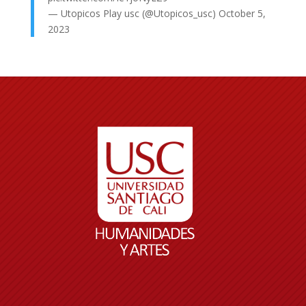
— Utopicos Play usc (@Utopicos_usc)
October 5,
2023