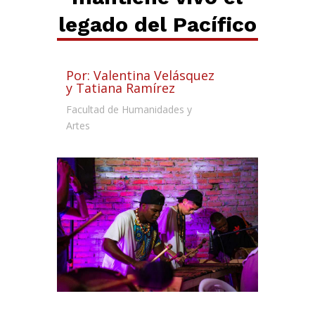
legado del Pacífico
Por: Valentina Velásquez
y Tatiana Ramírez
Facultad de Humanidades y
Artes