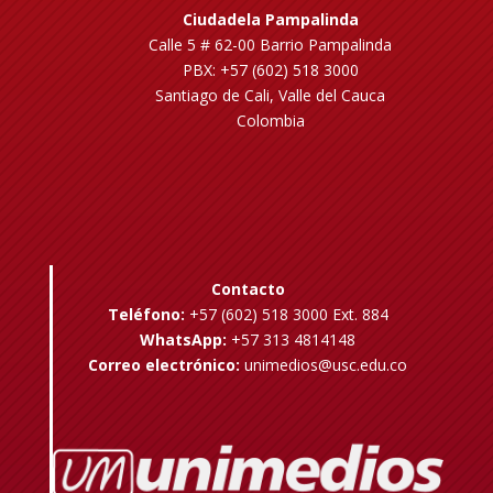
Ciudadela Pampalinda
Calle 5 # 62-00 Barrio Pampalinda
PBX: +57 (602) 518 3000
Santiago de Cali, Valle del Cauca
Colombia
Contacto
Teléfono:
+57 (602) 518 3000 Ext. 884
WhatsApp:
+57 313 4814148
Correo electrónico:
unimedios@usc.edu.co