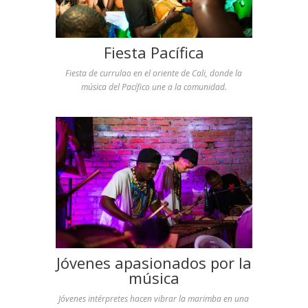
Fiesta Pacífica
Fiesta de currulao en el oriente de Cali, donde la
música del Pacífico une a la comunidad.
Jóvenes apasionados por la
música
Jóvenes intérpretes hacen vibrar la marimba en una