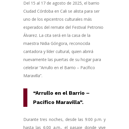
Del 15 al 17 de agosto de 2025, el barrio
Ciudad Córdoba en Cali se alista para ser
uno de los epicentros culturales más
esperados del remate del Festival Petronio
Álvarez. La cita será en la casa de la
maestra Nidia Góngora, reconocida
cantadora y líder cultural, quien abrirá
nuevamente las puertas de su hogar para
celebrar “Arrullo en el Barrio – Pacífico
Maravilla”.
“Arrullo en el Barrio –
Pacífico Maravilla”.
Durante tres noches, desde las 9:00 p.m. y
hasta las 6:00 a.m., el pasaje donde vive