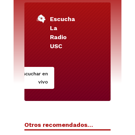
Escucha
La
Radio
USC
Escuchar en
vivo
Otros recomendados…